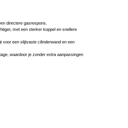
een directere gasrespons.
iger, met een sterker koppel en snellere
t voor een slijtvaste cilinderwand en een
tage, waardoor je zonder extra aanpassingen