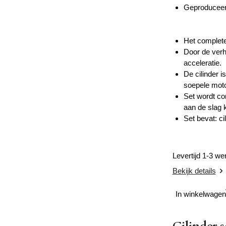
Geproduceerd
Het complete
Door de verh
acceleratie.
De cilinder 
soepele moto
Set wordt co
aan de slag 
Set bevat: ci
Levertijd 1-3 w
Bekijk details
In winkelwagen