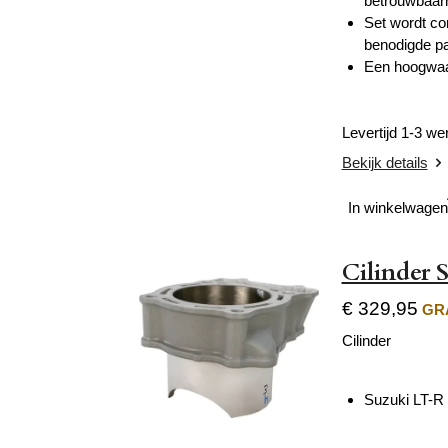
betrouwbaarh
Set wordt co
benodigde pa
Een hoogwaar
Levertijd 1-3 w
Bekijk details
In winkelwagen
Cilinder 
€ 329,95
GRA
Cilinder
Suzuki LT-R