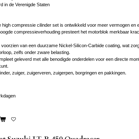
 in de Verenigde Staten
 high compressie cilinder set is ontwikkeld voor meer vermogen en 
oogde compressieverhouding presteert het motorblok merkbaar kracht
is voorzien van een duurzame Nickel-Silicon-Carbide coating, wat zorg
rloop, zelfs onder zware belasting.
mpleet geleverd met alle benodigde onderdelen voor een directe mon
kunt.
linder, zuiger, zuigerveren, zuigerpen, borgringen en pakkingen.
erkdagen