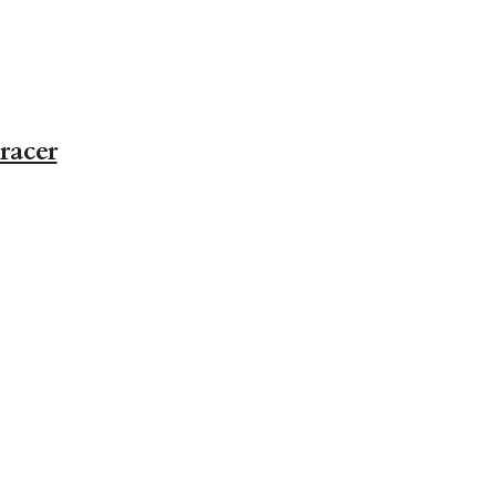
racer