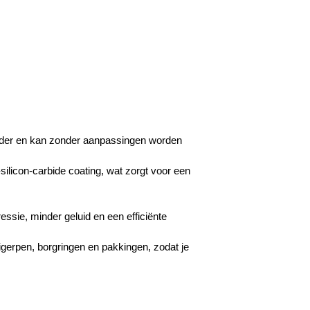
ilinder en kan zonder aanpassingen worden
-silicon-carbide coating, wat zorgt voor een
ssie, minder geluid en een efficiënte
uigerpen, borgringen en pakkingen, zodat je