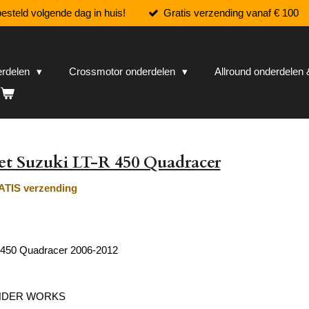
esteld volgende dag in huis!
Gratis verzending vanaf € 100
erdelen
Crossmotor onderdelen
Allround onderdele
set Suzuki LT-R 450 Quadracer
TIS verzending
 450 Quadracer 2006-2012
INDER WORKS