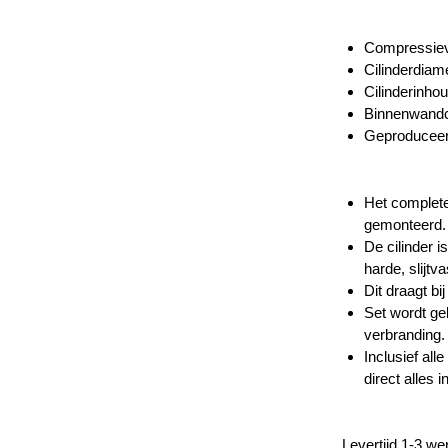
Compressiev
Cilinderdiam
Cilinderinho
Binnenwandco
Geproduceerd
Het complete
gemonteerd.
De cilinder i
harde, slijtv
Dit draagt b
Set wordt ge
verbranding.
Inclusief all
direct alles
Levertijd 1-3 w