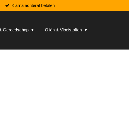
Klarna achteraf betalen
n & Gereedschap
Oliën & Vloeistoffen