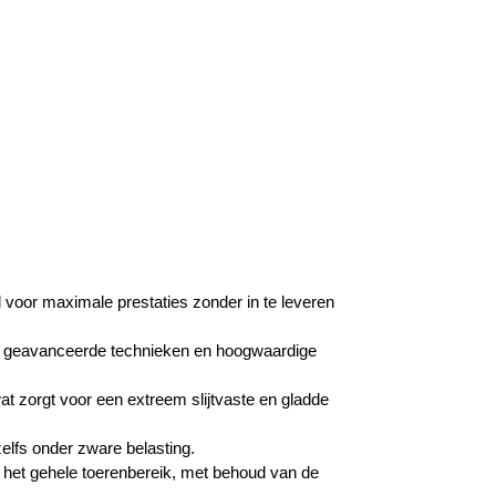
 voor maximale prestaties zonder in te leveren
van geavanceerde technieken en hoogwaardige
wat zorgt voor een extreem slijtvaste en gladde
zelfs onder zware belasting.
 het gehele toerenbereik, met behoud van de