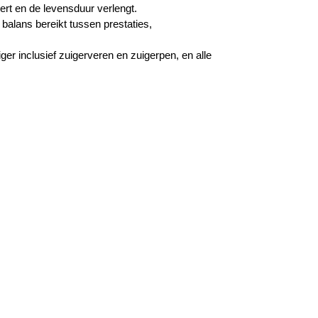
dert en de levensduur verlengt.
balans bereikt tussen prestaties,
er inclusief zuigerveren en zuigerpen, en alle