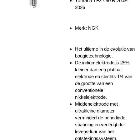
Yamaha YFZ 450 R 2009-
2026
Merk: NGK
Het ultieme in de evolutie van
bougietechnologie.
De iridiumelektrode is 25%
kleiner dan een platina-
elektrode en slechts 1/4 van
de grootte van een
conventionele
nikkelelektrode.
Middenelektrode met
ultrakleine diameter
vermindert de benodigde
spanning en verlengt de
levensduur van het
ontstekingssysteem.