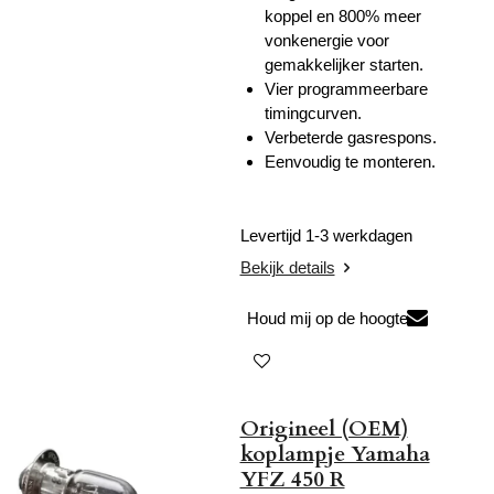
koppel en 800% meer
vonkenergie voor
gemakkelijker starten.
Vier programmeerbare
timingcurven.
Verbeterde gasrespons.
Eenvoudig te monteren.
Levertijd 1-3 werkdagen
Bekijk details
Houd mij op de hoogte
Origineel (OEM)
koplampje Yamaha
YFZ 450 R