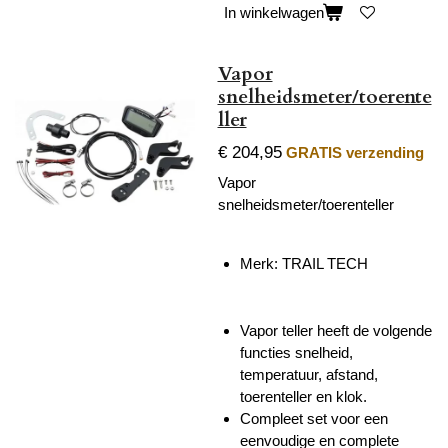
In winkelwagen
Vapor
snelheidsmeter/toerente
ller
€ 204,95
GRATIS verzending
Vapor
snelheidsmeter/toerenteller
Merk: TRAIL TECH
Vapor teller heeft de volgende
functies snelheid,
temperatuur, afstand,
toerenteller en klok.
Compleet set voor een
eenvoudige en complete