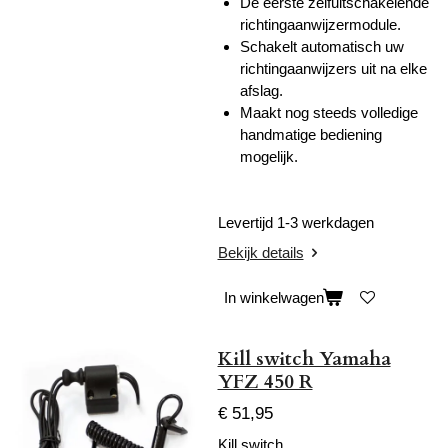
De eerste zelfuitschakelende
richtingaanwijzermodule.
Schakelt automatisch uw
richtingaanwijzers uit na elke
afslag.
Maakt nog steeds volledige
handmatige bediening
mogelijk.
Levertijd 1-3 werkdagen
Bekijk details
In winkelwagen
Kill switch Yamaha
YFZ 450 R
€ 51,95
Kill switch