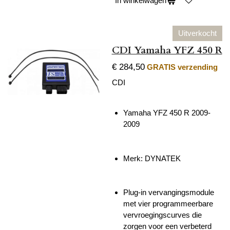
In winkelwagen
Uitverkocht
CDI Yamaha YFZ 450 R
€ 284,50
GRATIS verzending
CDI
Yamaha YFZ 450 R 2009-
2009
Merk: DYNATEK
Plug-in vervangingsmodule
met vier programmeerbare
vervroegingscurves die
zorgen voor een verbeterd