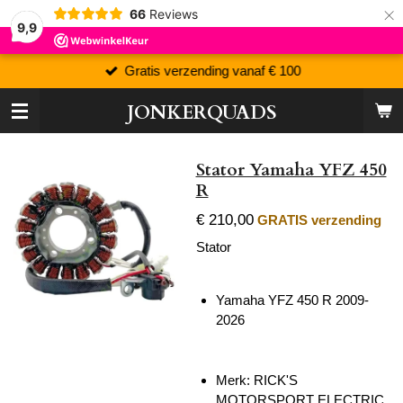
×
66
Reviews
9,9
Gratis verzending vanaf € 100
JONKERQUADS
Stator Yamaha YFZ 450
R
€ 210,00
GRATIS verzending
Stator
Yamaha YFZ 450 R 2009-
2026
Merk: RICK'S
MOTORSPORT ELECTRIC