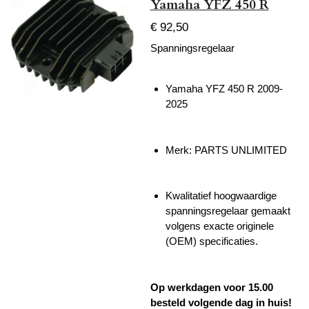
Yamaha YFZ 450 R
€ 92,50
Spanningsregelaar
Yamaha YFZ 450 R 2009-
2025
Merk: PARTS UNLIMITED
Kwalitatief hoogwaardige
spanningsregelaar gemaakt
volgens exacte originele
(OEM) specificaties.
Op werkdagen voor 15.00
besteld volgende dag in huis!