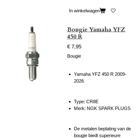
In winkelwagen
Bougie Yamaha YFZ
450 R
€ 7,95
Bougie
Yamaha YFZ 450 R 2009-
2026
Type:
CR8E
Merk:
NGK SPARK PLUGS
De
metalen beplating van de
bougie biedt superieure