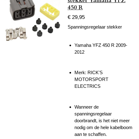
stekker Yamaha YFZ
450 R
€ 29,95
Spanningsregelaar stekker
Yamaha YFZ 450 R 2009-
2012
Merk:
RICK'S
MOTORSPORT
ELECTRICS
Wanneer de
spanningsregelaar
doorbrandt, is het niet meer
nodig om de hele kabelboom
aan te schaffen.