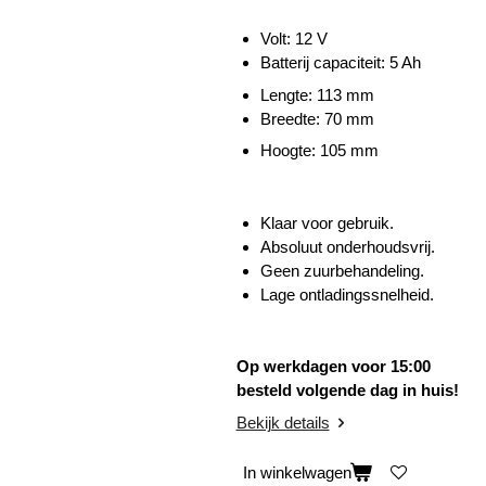
Volt: 12 V
Batterij capaciteit: 5 Ah
Lengte:
113 mm
Breedte: 70 mm
Hoogte: 105 mm
Klaar voor gebruik.
Absoluut onderhoudsvrij.
Geen zuurbehandeling.
Lage ontladingssnelheid.
Op werkdagen voor 15:00
besteld volgende dag in huis!
Bekijk details
In winkelwagen