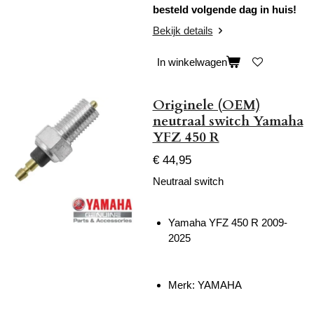
besteld volgende dag in huis!
Bekijk details
In winkelwagen
Originele (OEM)
neutraal switch Yamaha
YFZ 450 R
€ 44,95
Neutraal switch
Yamaha YFZ 450 R 2009-
2025
Merk: YAMAHA