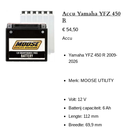
Accu Yamaha YFZ 450
R
€ 54,50
Accu
Yamaha YFZ 450 R 2009-
2026
Merk: MOOSE UTILITY
Volt: 12 V
Batterij capaciteit: 6 Ah
Lengte:
112 mm
Breedte: 69,9 mm