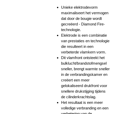
Unieke elektrodevorm
maximaliseert het vermogen
dat door de bougie wordt
gecreëerd - Diamond Fire-
technologie.
Elektrode is een combinatie
van prestaties en technologie
die resulteert in een
verbeterde vlamkern vorm.
Dit vlamfront ontsteekt het
bulklucht/brandstofmengsel
sneller, brengt warmte sneller
in de verbrandingskamer en
creëert een meer
gelokaliseerd drukfront voor
snellere drukstijging tijdens
de cilinderkrachtslag.
Het resultaat is een meer
volledige verbranding en een
verbetering van de