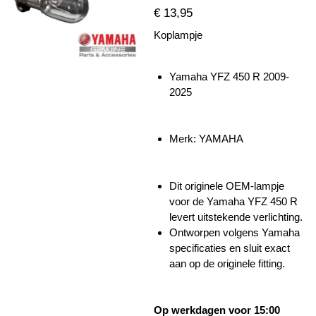
€ 13,95
Koplampje
Yamaha YFZ 450 R 2009-
2025
Merk: YAMAHA
Dit originele OEM-lampje
voor de Yamaha YFZ 450 R
levert uitstekende verlichting.
Ontworpen volgens Yamaha
specificaties en sluit exact
aan op de originele fitting.
Op werkdagen voor 15:00