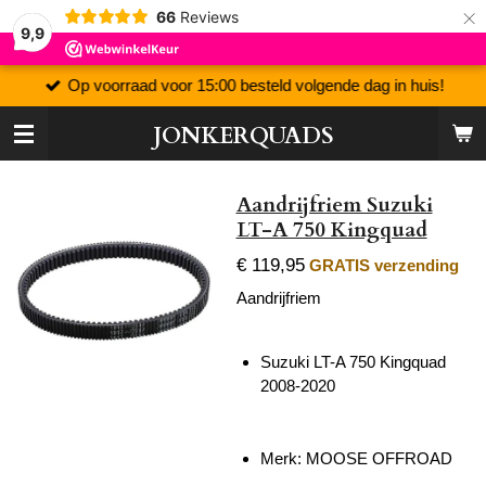
×
66
Reviews
9,9
Op voorraad voor 15:00 besteld volgende dag in huis!
JONKERQUADS
Aandrijfriem Suzuki
LT-A 750 Kingquad
€ 119,95
GRATIS verzending
Aandrijfriem
Suzuki LT-A 750 Kingquad
2008-2020
Merk: MOOSE OFFROAD