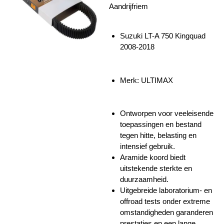
Aandrijfriem
Suzuki LT-A 750 Kingquad
2008-2018
Merk: ULTIMAX
Ontworpen voor veeleisende
toepassingen en bestand
tegen hitte, belasting en
intensief gebruik.
Aramide koord biedt
uitstekende sterkte en
duurzaamheid.
Uitgebreide laboratorium- en
offroad tests onder extreme
omstandigheden garanderen
prestaties en een lange