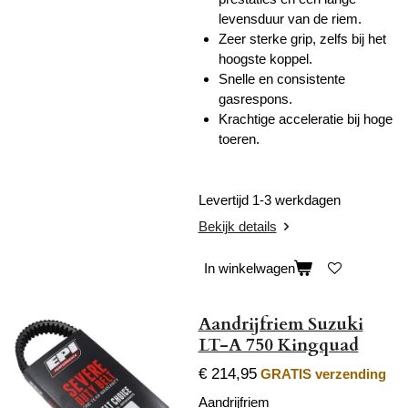
levensduur van de riem.
Zeer sterke grip, zelfs bij het
hoogste koppel.
Snelle en consistente
gasrespons.
Krachtige acceleratie bij hoge
toeren.
Levertijd 1-3 werkdagen
Bekijk details
In winkelwagen
Aandrijfriem Suzuki
LT-A 750 Kingquad
€ 214,95
GRATIS verzending
Aandrijfriem