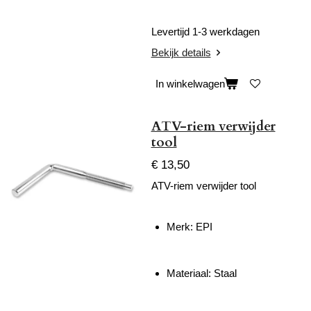
Levertijd 1-3 werkdagen
Bekijk details
In winkelwagen
ATV-riem verwijder
tool
€ 13,50
ATV-riem verwijder tool
Merk: EPI
Materiaal: Staal