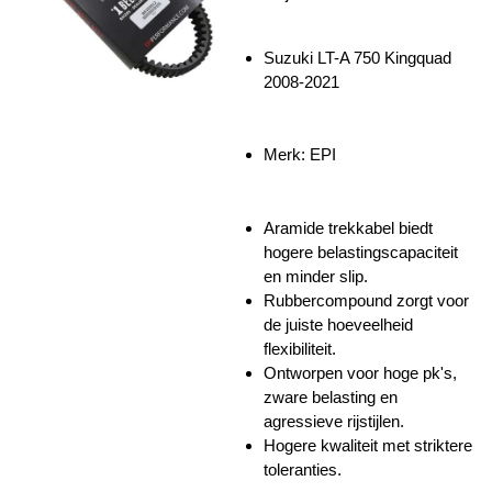
Suzuki LT-A 750 Kingquad
2008-2021
Merk: EPI
Aramide trekkabel biedt
hogere belastingscapaciteit
en minder slip.
Rubbercompound zorgt voor
de juiste hoeveelheid
flexibiliteit.
Ontworpen voor hoge pk's,
zware belasting en
agressieve rijstijlen.
Hogere kwaliteit met striktere
toleranties.