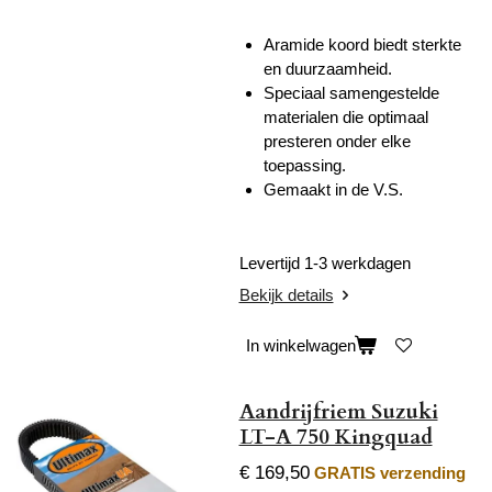
Aramide koord biedt sterkte
en duurzaamheid.
Speciaal samengestelde
materialen die optimaal
presteren onder elke
toepassing.
Gemaakt in de V.S.
Levertijd 1-3 werkdagen
Bekijk details
In winkelwagen
Aandrijfriem Suzuki
LT-A 750 Kingquad
€ 169,50
GRATIS verzending