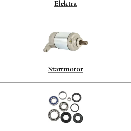
Elektra
Startmotor