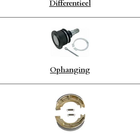
Differentieel
Ophanging