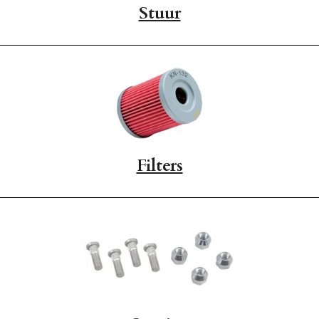
Stuur
Filters