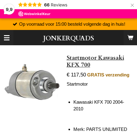
×
66
Reviews
9,9
Op voorraad voor 15:00 besteld volgende dag in huis!
JONKERQUADS
Startmotor Kawasaki
KFX 700
€ 117,50
GRATIS verzending
Startmotor
Kawasaki KFX 700 2004-
2010
Merk: PARTS UNLIMITED