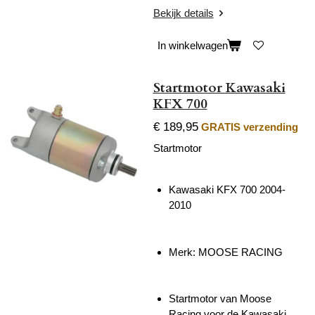
Bekijk details
In winkelwagen
Startmotor Kawasaki
KFX 700
€ 189,95
GRATIS verzending
Startmotor
Kawasaki KFX 700 2004-
2010
Merk: MOOSE RACING
Startmotor van Moose
Racing voor de Kawasaki