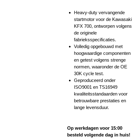
Heavy-duty vervangende
startmotor voor de Kawasaki
KFX 700, ontworpen volgens
de originele
fabrieksspecificaties.
Volledig opgebouwd met
hoogwaardige componenten
en getest volgens strenge
normen, waaronder de OE
30K cycle test.
Geproduceerd onder
ISO9001 en TS16949
kwaliteitsstandaarden voor
betrouwbare prestaties en
lange levensduur.
Op werkdagen voor 15:00
besteld volgende dag in huis!