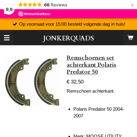
×
66
Reviews
9,9
Op voorraad voor 15:00 besteld volgende dag in huis!
JONKERQUADS
Remschoenen set
achterkant Polaris
Predator 50
€ 32,50
Remschoen achterkant
Polaris Predator 50 2004-
2007
Merk: MOOSE UTILITY