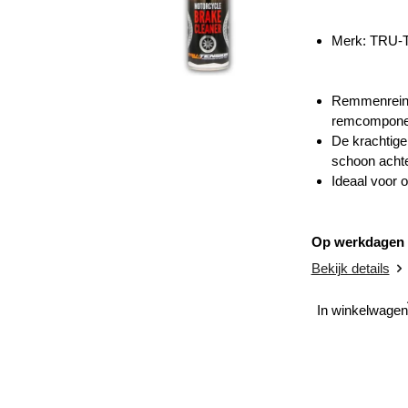
Merk:
TRU-
Remmenreinige
remcompone
De krachtige
schoon achte
Ideaal voor 
Op werkdagen v
Bekijk details
In winkelwagen