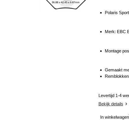
Polaris Spo
Merk: EBC
Montage posi
Gemaakt met 
Remblokken 
Levertijd 1-4 w
Bekijk details
In winkelwagen