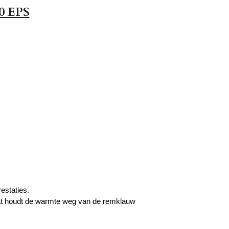
0 EPS
estaties.
aat houdt de warmte weg van de remklauw