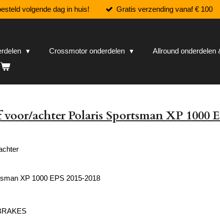
esteld volgende dag in huis!
Gratis verzending vanaf € 100
erdelen
Crossmotor onderdelen
Allround onderdele
 voor/achter Polaris Sportsman XP 1000 
achter
rtsman XP 1000 EPS 2015-2018
 BRAKES