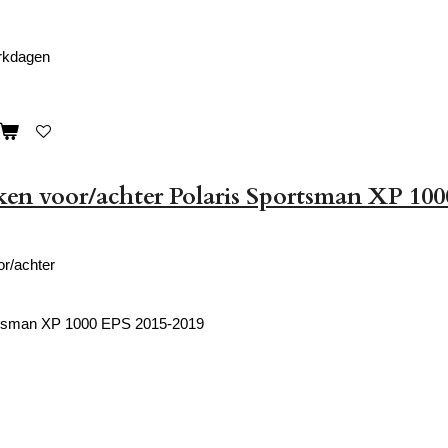
erkdagen
n voor/achter Polaris Sportsman XP 100
r/achter
rtsman XP 1000 EPS 2015-2019