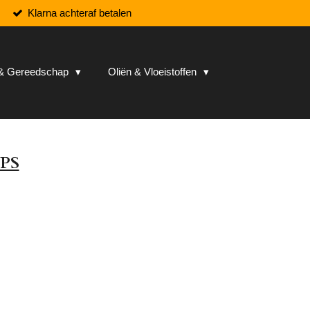
Klarna achteraf betalen
n & Gereedschap
Oliën & Vloeistoffen
EPS