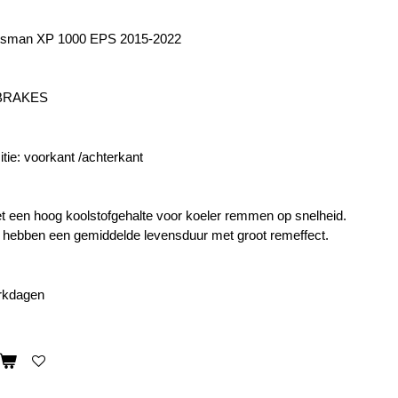
rtsman XP 1000 EPS 2015-2022
 BRAKES
tie: voorkant /achterkant
een hoog koolstofgehalte voor koeler remmen op snelheid.
hebben een gemiddelde levensduur met groot remeffect.
erkdagen