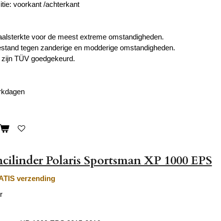
tie: voorkant /achterkant
aalsterkte voor de meest extreme omstandigheden.
estand tegen zanderige en modderige omstandigheden.
zijn TÜV goedgekeurd.
erkdagen
ilinder Polaris Sportsman XP 1000 EPS
TIS verzending
r