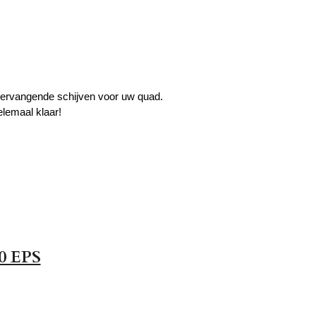
vervangende schijven voor uw quad.
elemaal klaar!
0 EPS