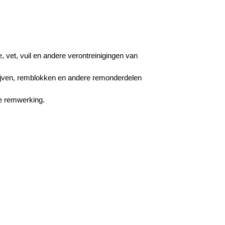
, vet, vuil en andere verontreinigingen van
hijven, remblokken en andere remonderdelen
e remwerking.