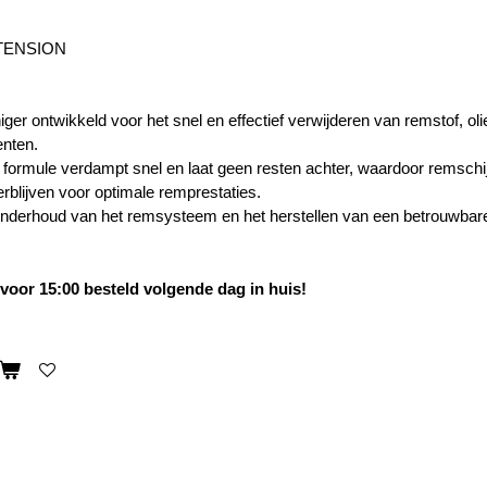
TENSION
r ontwikkeld voor het snel en effectief verwijderen van remstof, olie
nten.
 formule verdampt snel en laat geen resten achter, waardoor remsc
rblijven voor optimale remprestaties.
onderhoud van het remsysteem en het herstellen van een betrouwbar
oor 15:00 besteld volgende dag in huis!