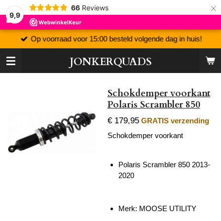
×
66
Reviews
9,9
Op voorraad voor 15:00 besteld volgende dag in huis!
JONKERQUADS
Schokdemper voorkant
Polaris Scrambler 850
€ 179,95
GRATIS verzending
Schokdemper voorkant
Polaris Scrambler 850 2013-
2020
Merk: MOOSE UTILITY