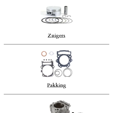
Zuigers
Pakking