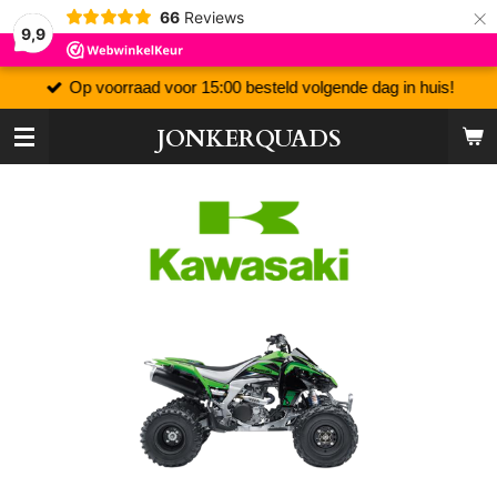
×
66
Reviews
9,9
Op voorraad voor 15:00 besteld volgende dag in huis!
JONKERQUADS