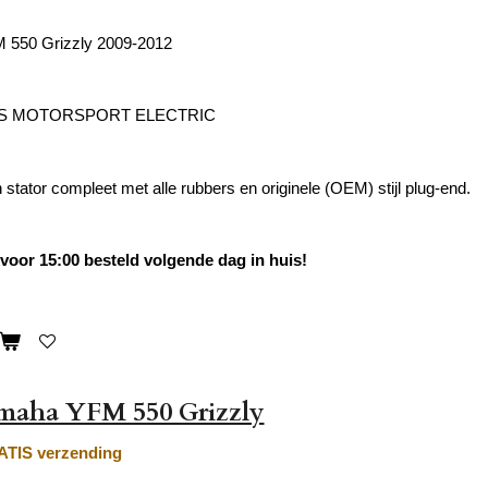
550 Grizzly 2009-2012
'S MOTORSPORT ELECTRIC
n stator compleet met alle rubbers en originele (OEM) stijl plug-end.
oor 15:00 besteld volgende dag in huis!
amaha YFM 550 Grizzly
TIS verzending