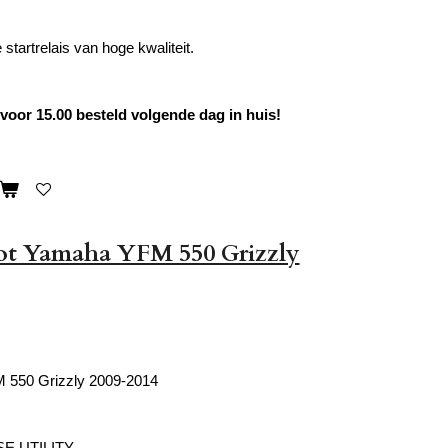
startrelais van hoge kwaliteit.
oor 15.00 besteld volgende dag in huis!
lot Yamaha YFM 550 Grizzly
550 Grizzly 2009-2014
E UTILITY