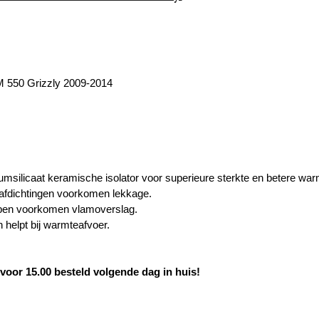
550 Grizzly 2009-2014
umsilicaat keramische isolator voor superieure sterkte en betere wa
afdichtingen voorkomen lekkage.
bben voorkomen vlamoverslag.
 helpt bij warmteafvoer.
oor 15.00 besteld volgende dag in huis!