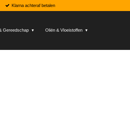
Klarna achteraf betalen
n & Gereedschap
Oliën & Vloeistoffen