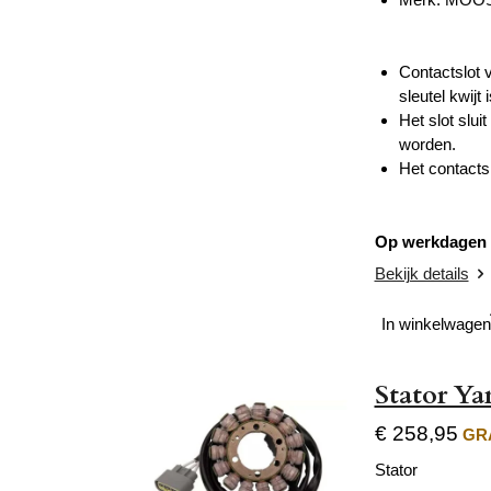
Contactslot 
sleutel kwijt 
Het slot slu
worden.
Het contacts
Op werkdagen v
Bekijk details
In winkelwagen
Stator Y
€ 258,95
GRA
Stator