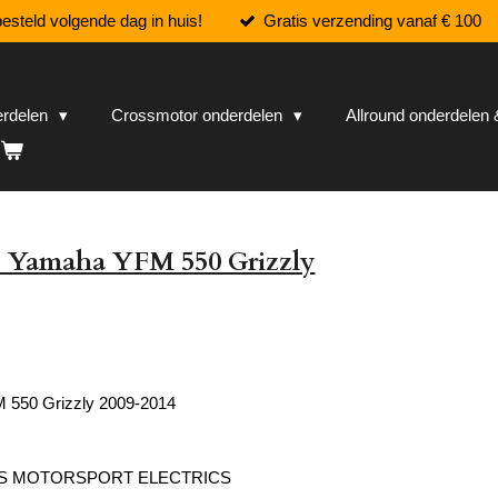
esteld volgende dag in huis!
Gratis verzending vanaf € 100
erdelen
Crossmotor onderdelen
Allround onderdele
is Yamaha YFM 550 Grizzly
550 Grizzly 2009-2014
'S MOTORSPORT ELECTRICS