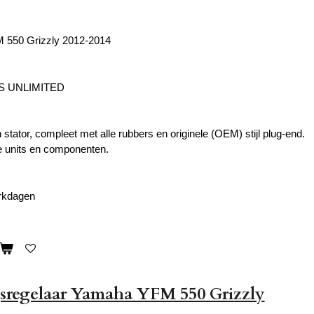
550 Grizzly 2012-2014
S UNLIMITED
n stator, compleet met alle rubbers en originele (OEM) stijl plug-end.
 units en componenten.
erkdagen
sregelaar Yamaha YFM 550 Grizzly