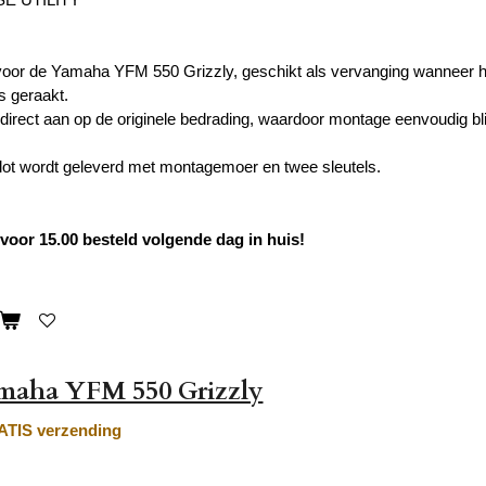
voor de Yamaha YFM 550 Grizzly, geschikt als vervanging wanneer he
is geraakt.
it direct aan op de originele bedrading, waardoor montage eenvoudig bl
lot wordt geleverd met montagemoer en twee sleutels.
oor 15.00 besteld volgende dag in huis!
amaha YFM 550 Grizzly
TIS verzending