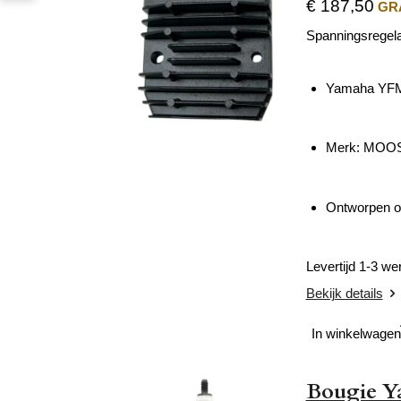
€ 187,50
GRA
Spanningsregel
Yamaha YFM 
Merk: MOOS
Ontworpen om
Levertijd 1-3 w
Bekijk details
In winkelwagen
Bougie Y