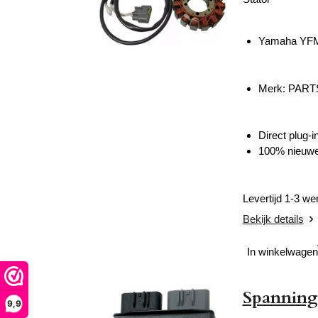
Yamaha YFM 
Merk: PART
Direct plug-i
100% nieuwe
Levertijd 1-3 w
Bekijk details
In winkelwagen
Spanning
9,9