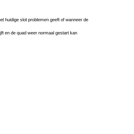
t huidige slot problemen geeft of wanneer de
ijft en de quad weer normaal gestart kan