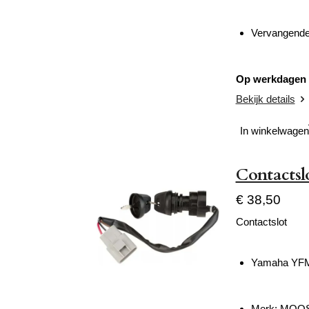
Vervangende 
Op werkdagen v
Bekijk details
In winkelwagen
Contacts
€ 38,50
Contactslot
Yamaha YFM 
Merk:
MOOS