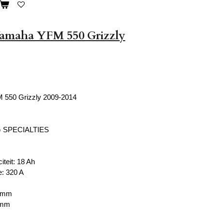
Yamaha YFM 550 Grizzly
550 Grizzly 2009-2014
G SPECIALTIES
iteit: 18 Ah
: 320 A
4 mm
 mm