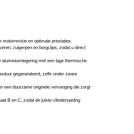
motorrevisie en optimale prestaties.
eren, zuigerpen en borgclips, zodat u direct
e aluminiumlegering met een lage thermische
nsduur gegarandeerd, zelfs onder zware
r een duurzame originele vervanging die zorgt
at B en C, zodat de juiste cilinderspeling