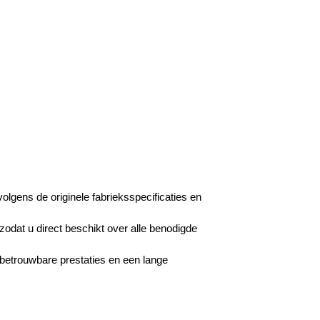
lgens de originele fabrieksspecificaties en
zodat u direct beschikt over alle benodigde
 betrouwbare prestaties en een lange