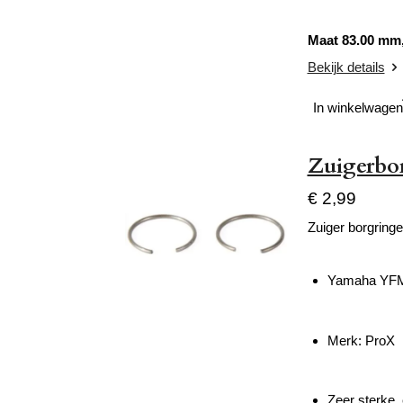
Maat 83.00 mm,
Bekijk details
In winkelwagen
Zuigerbo
€ 2,99
Zuiger borgringe
Yamaha YFM 
Merk: ProX
Zeer sterke, 