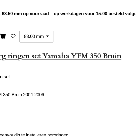
 83.50 mm op voorraad – op werkdagen voor 15:00 besteld volge
rg ringen set Yamaha YFM 350 Bruin
n set
350 Bruin 2004-2006
eenvoudig te installeren borgringen.