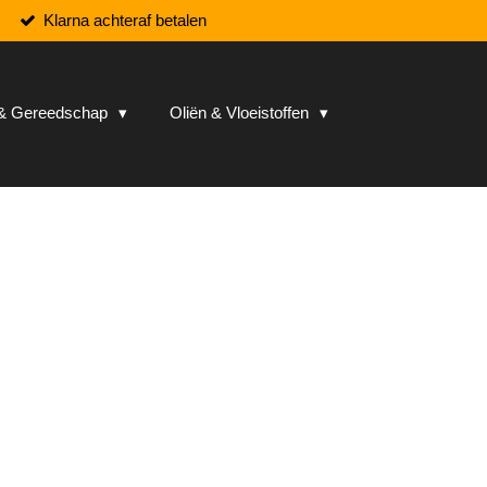
Klarna achteraf betalen
n & Gereedschap
Oliën & Vloeistoffen