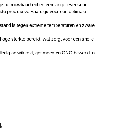
ge betrouwbaarheid en een lange levensduur.
ste precisie vervaardigd voor een optimale
estand is tegen extreme temperaturen en zware
oge sterkte bereikt, wat zorgt voor een snelle
olledig ontwikkeld, gesmeed en CNC-bewerkt in
n