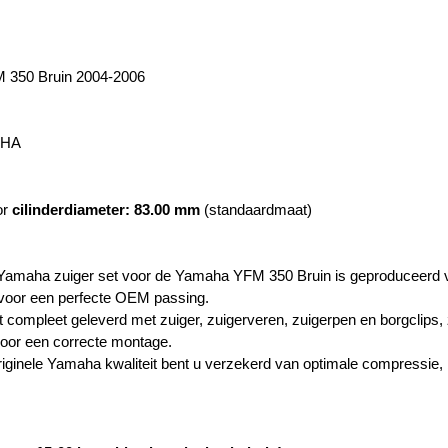
350 Bruin 2004-2006
AHA
or
cilinderdiameter: 83.00 mm
(standaardmaat)
e Yamaha zuiger set voor de Yamaha YFM 350 Bruin is geproduceerd vo
 voor een perfecte OEM passing.
t compleet geleverd met zuiger, zuigerveren, zuigerpen en borgclips, 
oor een correcte montage.
riginele Yamaha kwaliteit bent u verzekerd van optimale compressie,