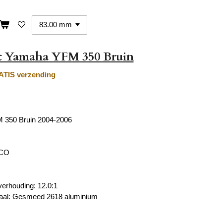
et Yamaha YFM 350 Bruin
TIS verzending
350 Bruin 2004-2006
ECO
erhouding: 12.0:1
iaal: Gesmeed 2618 aluminium