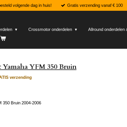
esteld volgende dag in huis!
Gratis verzending vanaf € 100
erdelen
Crossmotor onderdelen
Allround onderdele
et Yamaha YFM 350 Bruin
TIS verzending
350 Bruin 2004-2006