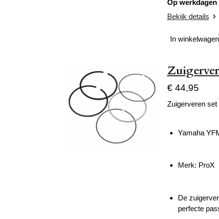
Op werkdagen v
Bekijk details
In winkelwagen
Zuigerve
€ 44,95
Zuigerveren set
Yamaha YFM 
Merk: ProX
De zuigerver
perfecte pas