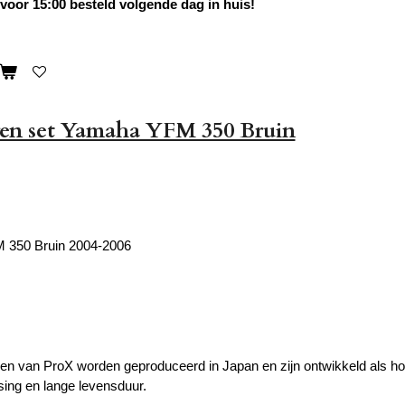
oor 15:00 besteld volgende dag in huis!
ren set Yamaha YFM 350 Bruin
350 Bruin 2004-2006
en van ProX worden geproduceerd in Japan en zijn ontwikkeld als ho
sing en lange levensduur.