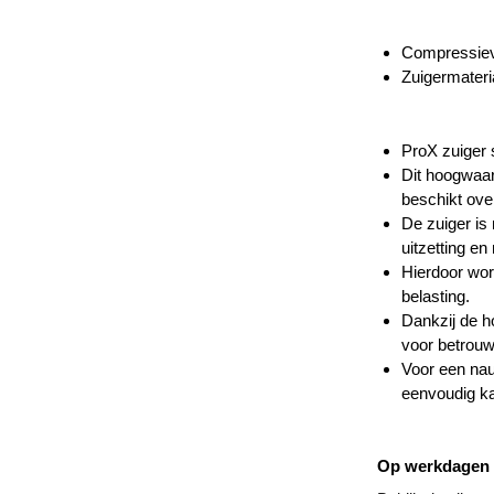
Compressiev
Zuigermateri
ProX zuiger 
Dit hoogwaar
beschikt ove
De zuiger is
uitzetting en
Hierdoor wor
belasting.
Dankzij de h
voor betrouw
Voor een nau
eenvoudig ka
Op werkdagen v