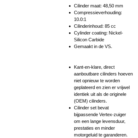
Cilinder maat:
48,50 mm
Compressieverhouding:
10.0:1
Cilinderinhoud: 85 cc
Cylinder coating: Nickel-
Silicon Carbide
Gemaakt in de VS.
Kant-en-klare, direct
aanboutbare cilinders hoeven
niet opnieuw te worden
geplateerd en zien er vrijwel
identiek uit als de originele
(OEM) cilinders.
Cilinder set bevat
bijpassende Vertex-zuiger
om een lange levensduur,
prestaties en minder
motorgeluid te garanderen.