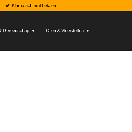
Klarna achteraf betalen
n & Gereedschap
Oliën & Vloeistoffen