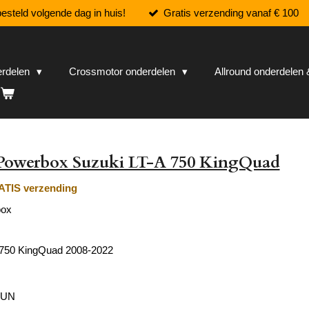
esteld volgende dag in huis!
Gratis verzending vanaf € 100
erdelen
Crossmotor onderdelen
Allround onderdele
Powerbox Suzuki LT-A 750 KingQuad
TIS verzending
box
 750 KingQuad 2008-2022
 GUN