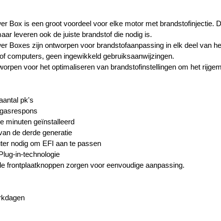
r Box is een groot voordeel voor elke motor met brandstofinjectie.
D
ar leveren ook de juiste brandstof die nodig is.
r Boxes zijn ontworpen voor brandstofaanpassing in elk deel van h
of computers, geen ingewikkeld gebruiksaanwijzingen.
worpen voor het optimaliseren van brandstofinstellingen om het rijge
aantal pk's
 gasrespons
e minuten geïnstalleerd
van de derde generatie
er nodig om EFI aan te passen
lug-in-technologie
e frontplaatknoppen zorgen voor eenvoudige aanpassing.
erkdagen