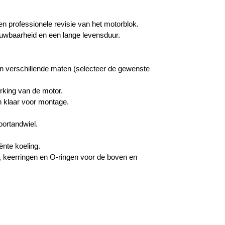
en professionele revisie van het motorblok.
ouwbaarheid en een lange levensduur.
 in verschillende maten (selecteer de gewenste
rking van de motor.
n klaar voor montage.
oortandwiel.
ënte koeling.
 keerringen en O-ringen voor de boven en