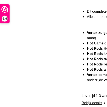
Dit complete
Alle compone
9,9
Vertex zuige
maat).
Hot Cams di
Hot Rods H
Hot Rods kr
Hot Rods tr
Hot Rods ba
Hot Rods wa
Vertex comp
onderzijde v
Levertijd 1-3 w
Bekijk details