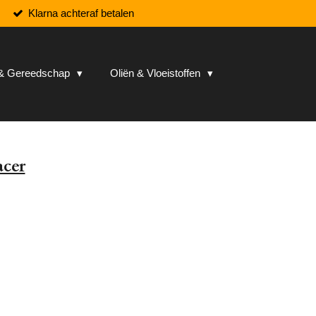
Klarna achteraf betalen
n & Gereedschap
Oliën & Vloeistoffen
acer