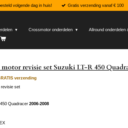
esteld volgende dag in huis!
Gratis verzending vanaf € 100
erdelen
Crossmotor onderdelen
Allround onderdele
motor revisie set Suzuki LT-R 450 Quadr
RATIS verzending
revisie set
 450 Quadracer
2006-2008
TEX