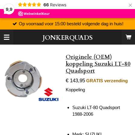
×
66
Reviews
9,9
Op voorraad voor 15:00 besteld volgende dag in huis!
JONKERQUADS
Originele (OEM)
koppeling Suzuki LT-80
Quadsport
€ 143,95
GRATIS verzending
Koppeling
Suzuki LT-80 Quadsport
1988-2006
Merk: SUZUKI