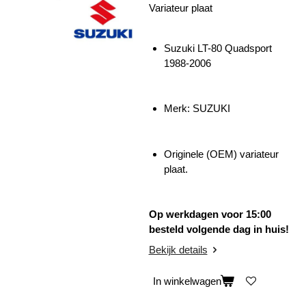
Variateur plaat
Suzuki LT-80 Quadsport
1988-2006
Merk: SUZUKI
Originele (OEM) variateur
plaat.
Op werkdagen voor 15:00
besteld volgende dag in huis!
Bekijk details
In winkelwagen