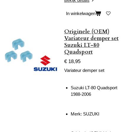
Bekijk details
In winkelwagen
Originele (OEM)
Variateur demper set
Suzuki LT-80
Quadsport
€ 18,95
Variateur demper set
Suzuki LT-80 Quadsport
1988-2006
Merk: SUZUKI