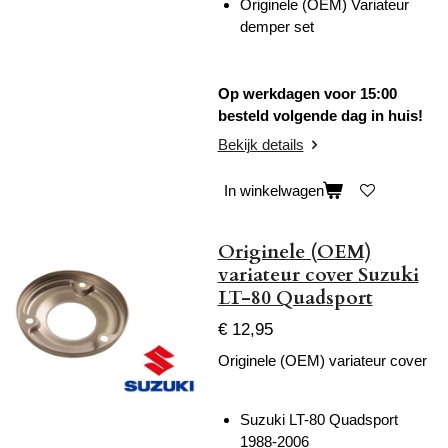
Originele (OEM) Variateur
demper set
Op werkdagen voor 15:00
besteld volgende dag in huis!
Bekijk details
In winkelwagen
Originele (OEM)
variateur cover Suzuki
LT-80 Quadsport
€ 12,95
Originele (OEM) variateur cover
Suzuki LT-80 Quadsport
1988-2006