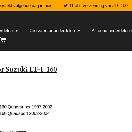
esteld volgende dag in huis!
Gratis verzending vanaf € 100
erdelen
Crossmotor onderdelen
Allround onderdele
r Suzuki LT-F 160
 160 Quadrunner 1997-2002
 160 Quadsport 2003-2004