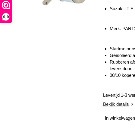
Suzuki LT-F
9,9
Merk: PART
Startmotor ov
Geïsoleerd a
Rubberen afd
levensduur.
90/10 kopere
Levertijd 1-3 w
Bekijk details
In winkelwagen