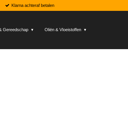
Klarna achteraf betalen
n & Gereedschap
Oliën & Vloeistoffen