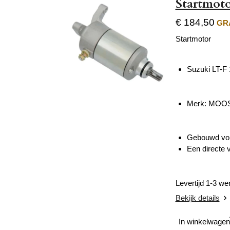
Startmoto
€ 184,50
GRA
Startmotor
Suzuki LT-F
Merk: MOOS
Gebouwd volg
Een directe 
Levertijd 1-3 w
Bekijk details
In winkelwagen