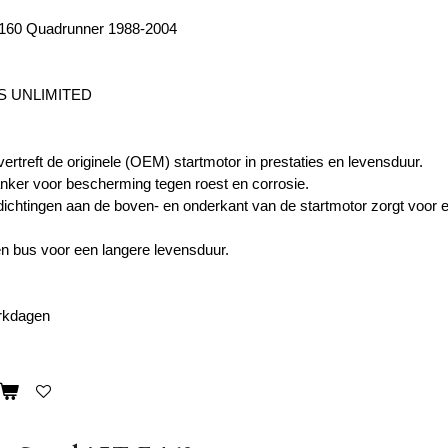
 160 Quadrunner 1988-2004
S UNLIMITED
ertreft de originele (OEM) startmotor in prestaties en levensduur.
nker voor bescherming tegen roest en corrosie.
ichtingen aan de boven- en onderkant van de startmotor zorgt voor 
n bus voor een langere levensduur.
erkdagen