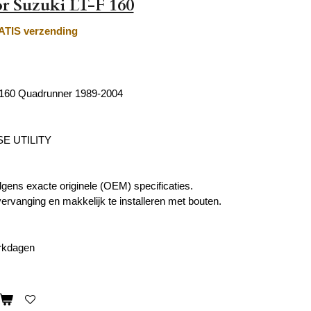
r Suzuki LT-F 160
TIS verzending
 160 Quadrunner 1989-2004
E UTILITY
ens exacte originele (OEM) specificaties.
vervanging en makkelijk te installeren met bouten.
erkdagen