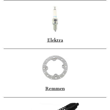
Elektra
Remmen