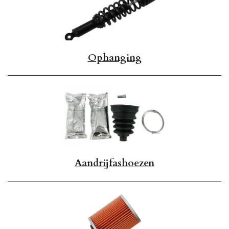
Ophanging
Aandrijfashoezen