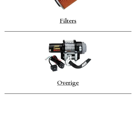
Filters
Overige