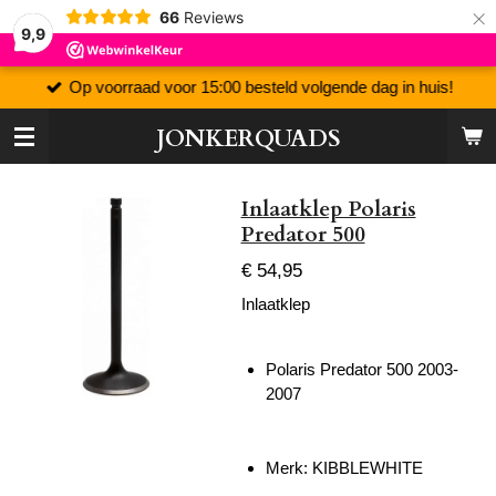
×
66
Reviews
9,9
Op voorraad voor 15:00 besteld volgende dag in huis!
JONKERQUADS
Inlaatklep Polaris
Predator 500
€ 54,95
Inlaatklep
Polaris Predator 500 2003-
2007
Merk: KIBBLEWHITE