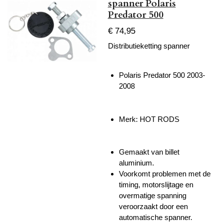
spanner Polaris
Predator 500
€ 74,95
Distributieketting spanner
Polaris Predator 500 2003-
2008
Merk: HOT RODS
Gemaakt van billet
aluminium.
Voorkomt problemen met de
timing, motorslijtage en
overmatige spanning
veroorzaakt door een
automatische spanner.