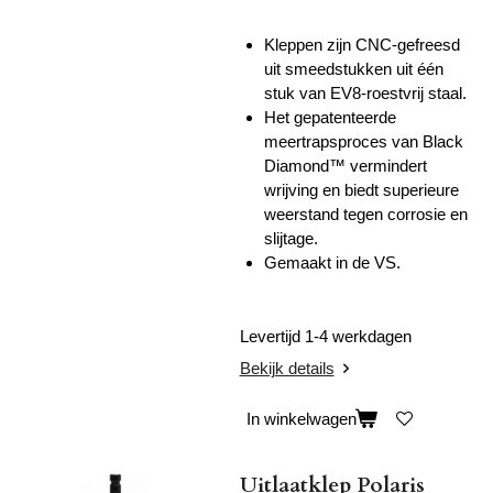
Kleppen zijn CNC-gefreesd
uit smeedstukken uit één
stuk van EV8-roestvrij staal.
Het gepatenteerde
meertrapsproces van Black
Diamond™ vermindert
wrijving en biedt superieure
weerstand tegen corrosie en
slijtage.
Gemaakt in de VS.
Levertijd 1-4 werkdagen
Bekijk details
In winkelwagen
Uitlaatklep Polaris