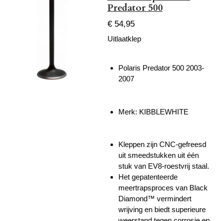
Predator 500
€ 54,95
Uitlaatklep
Polaris Predator 500 2003-
2007
Merk: KIBBLEWHITE
Kleppen zijn CNC-gefreesd
uit smeedstukken uit één
stuk van EV8-roestvrij staal.
Het gepatenteerde
meertrapsproces van Black
Diamond™ vermindert
wrijving en biedt superieure
weerstand tegen corrosie en