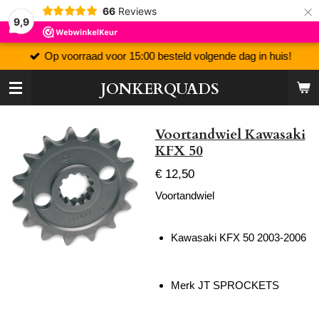
×
66
Reviews
9,9
Op voorraad voor 15:00 besteld volgende dag in huis!
JONKERQUADS
Voortandwiel Kawasaki
KFX 50
€ 12,50
Voortandwiel
Kawasaki KFX 50 2003-2006
Merk JT SPROCKETS