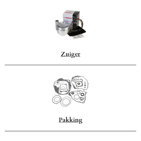
Zuiger
Pakking