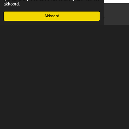
akkoord.
Akkoord
E-mailadres
WhatsApp