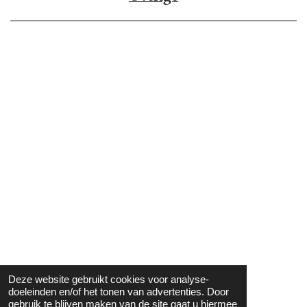
Deze website gebruikt cookies voor analyse-
doeleinden en/of het tonen van advertenties. Door
gebruik te blijven maken van de site gaat u hiermee