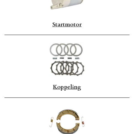
Startmotor
Koppeling