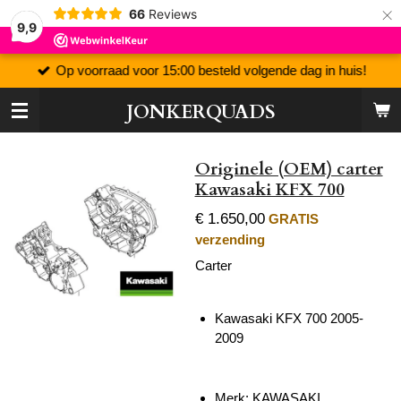
×
66
Reviews
9,9
Op voorraad voor 15:00 besteld volgende dag in huis!
JONKERQUADS
Originele (OEM) carter
Kawasaki KFX 700
€ 1.650,00
GRATIS
verzending
Carter
Kawasaki KFX 700 2005-
2009
Merk: KAWASAKI