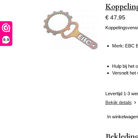
Koppelin
€ 47,95
Koppelingsverwi
9,9
Merk: EBC
Hulp bij het
Versnelt het
Levertijd 1-3 w
Bekijk details
In winkelwagen
Bekledin