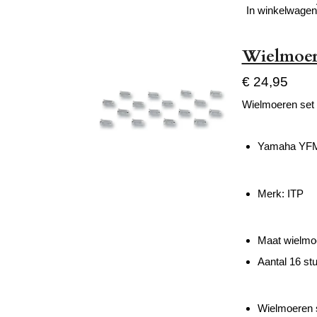
In winkelwagen
Wielmoer
€ 24,95
Wielmoeren set
Yamaha YFM
Merk: ITP
Maat wielmo
Aantal 16 st
Wielmoeren s