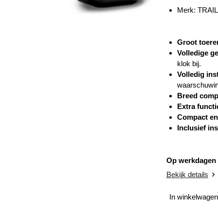
Merk: TRAI
Groot toere
Volledige 
klok bij.
Volledig ins
waarschuwin
Breed compa
Extra functi
Compact en
Inclusief in
Op werkdagen v
Bekijk details
In winkelwagen