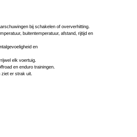
rschuwingen bij schakelen of oververhitting.
peratuur, buitentemperatuur, afstand, rijtijd en
ntalgevoeligheid en
ijwel elk voertuig.
froad en enduro trainingen.
ziet er strak uit.