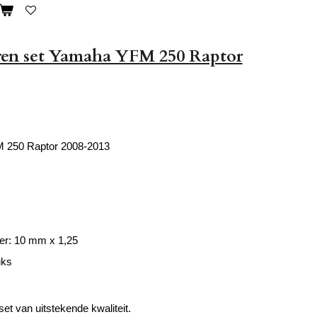
en set Yamaha YFM 250 Raptor
 250 Raptor 2008-2013
er: 10 mm x 1,25
uks
et van uitstekende kwaliteit.