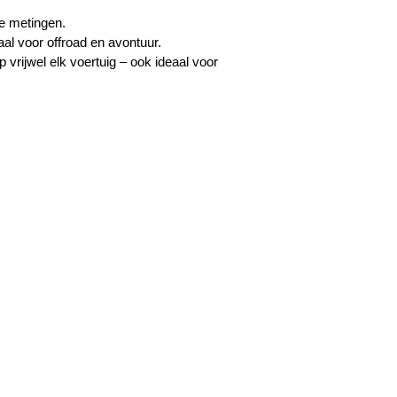
e metingen.
l voor offroad en avontuur.
 vrijwel elk voertuig –
ook ideaal voor