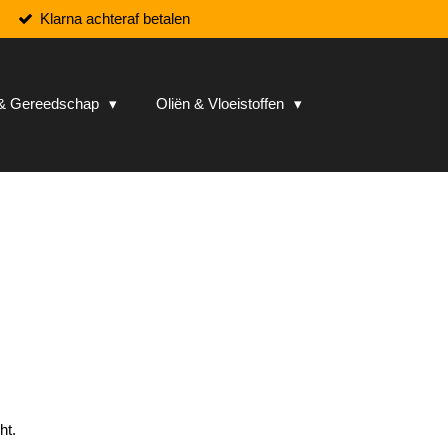
Klarna achteraf betalen
n & Gereedschap
Oliën & Vloeistoffen
ht.