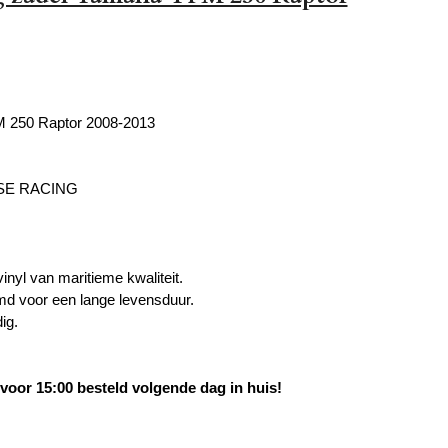
l
 250 Raptor 2008-2013
SE RACING
inyl van maritieme kwaliteit.
d voor een lange levensduur.
ig.
oor 15:00 besteld volgende dag in huis!