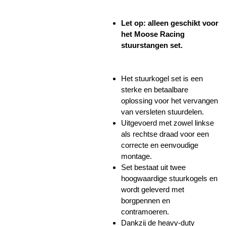
Let op: alleen geschikt voor
het Moose Racing
stuurstangen set.
Het stuurkogel set is een
sterke en betaalbare
oplossing voor het vervangen
van versleten stuurdelen.
Uitgevoerd met zowel linkse
als rechtse draad voor een
correcte en eenvoudige
montage.
Set bestaat uit twee
hoogwaardige stuurkogels en
wordt geleverd met
borgpennen en
contramoeren.
Dankzij de heavy-duty