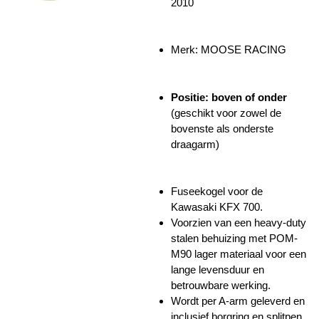
2010
Merk: MOOSE RACING
Positie: boven of onder
(geschikt voor zowel de
bovenste als onderste
draagarm)
Fuseekogel voor de
Kawasaki KFX 700.
Voorzien van een heavy-duty
stalen behuizing met POM-
M90 lager materiaal voor een
lange levensduur en
betrouwbare werking.
Wordt per A-arm geleverd en
inclusief borgring en splitpen.