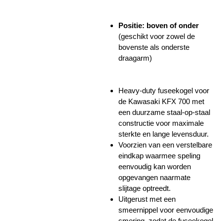
Positie: boven of onder
(geschikt voor zowel de
bovenste als onderste
draagarm)
Heavy-duty fuseekogel voor
de Kawasaki KFX 700 met
een duurzame staal-op-staal
constructie voor maximale
sterkte en lange levensduur.
Voorzien van een verstelbare
eindkap waarmee speling
eenvoudig kan worden
opgevangen naarmate
slijtage optreedt.
Uitgerust met een
smeernippel voor eenvoudige
smering, zodat de fuseekogel