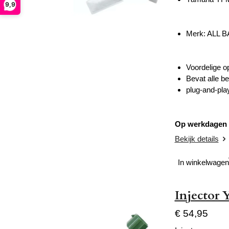
9,9
Merk: ALL 
Voordelige o
Bevat alle 
plug-and-play 
Op werkdagen v
Bekijk details
In winkelwagen
Injector
€ 54,95