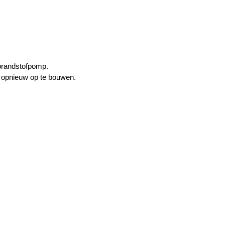
 brandstofpomp.
 opnieuw op te bouwen.