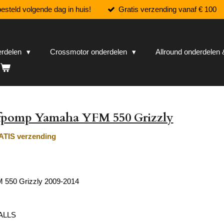
esteld volgende dag in huis!
Gratis verzending vanaf € 100
erdelen
Crossmotor onderdelen
Allround onderdele
fpomp Yamaha YFM 550 Grizzly
TIS verzending
550 Grizzly 2009-2014
BALLS