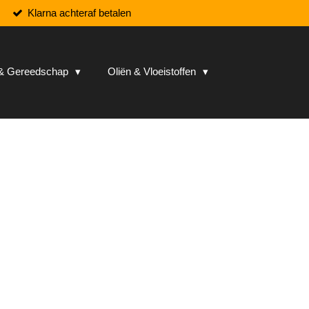
Klarna achteraf betalen
n & Gereedschap
Oliën & Vloeistoffen