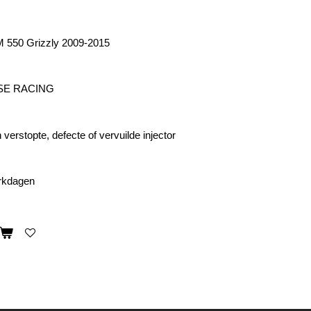
550 Grizzly 2009-2015
OSE RACING
verstopte, defecte of vervuilde injector
erkdagen