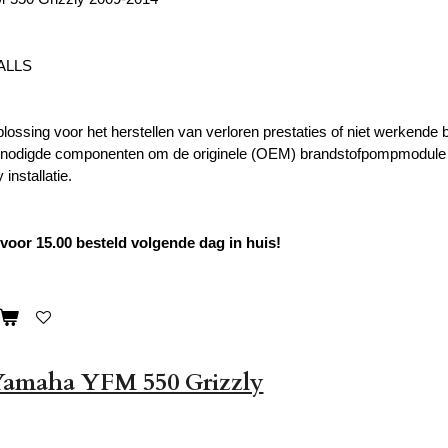
BALLS
plossing voor het herstellen van verloren prestaties of niet werkende
benodigde componenten om de originele (OEM) brandstofpompmodule
installatie.
oor 15.00 besteld volgende dag in huis!
 Yamaha YFM 550 Grizzly