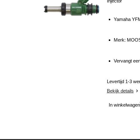
Injector
Yamaha YFM 
Merk: MO
Vervangt een 
Levertijd 1-3 w
Bekijk details
In winkelwagen