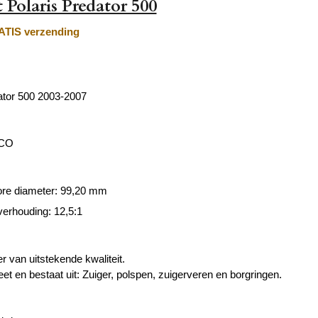
 Polaris Predator 500
TIS verzending
ator 500 2003-2007
ECO
ore diameter: 99,20 mm
erhouding: 12,5:1
r van uitstekende kwaliteit.
et en bestaat uit: Zuiger, polspen, zuigerveren en borgringen.