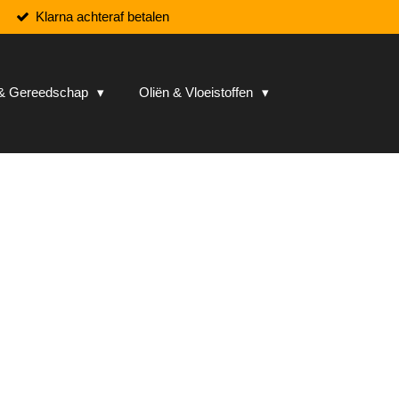
Klarna achteraf betalen
n & Gereedschap
Oliën & Vloeistoffen