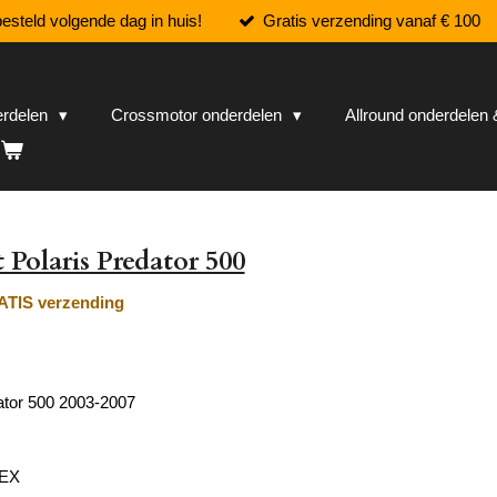
esteld volgende dag in huis!
Gratis verzending vanaf € 100
erdelen
Crossmotor onderdelen
Allround onderdele
 Polaris Predator 500
TIS verzending
ator 500 2003-2007
TEX