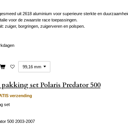
 gesmeed uit 2618 aluminium voor superieure sterkte en duurzaamhei
talie voor de zwaarste race toepassingen.
it: zuiger, borgringen, zuigerveren en polspen.
erkdagen
 pakking set Polaris Predator 500
TIS verzending
ng set
ator 500 2003-2007