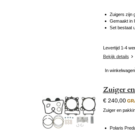
Zuigers zijn
Gemaakt in I
Set bestaat u
Levertijd 1-4 w
Bekijk details
In winkelwagen
Zuiger en
€ 240,00
GRA
Zuiger en pakki
Polaris Pred