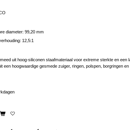
ECO
ore diameter: 99,20 mm
erhouding: 12,5:1
smeed uit hoog-siliconen staafmateriaal voor extreme sterkte en een 
uit een hoogwaardige gesmede zuiger, ringen, polspen, borgringen e
erkdagen