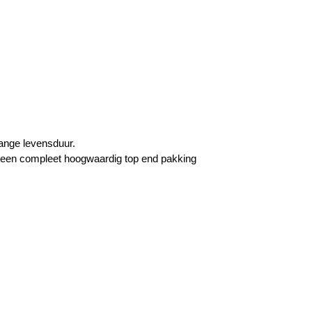
lange levensduur.
n een compleet hoogwaardig top end pakking