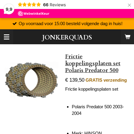
×
66
Reviews
9,9
Op voorraad voor 15:00 besteld volgende dag in huis!
JONKERQUADS
Frictie
koppelingsplaten set
Polaris Predator 500
€ 139,50
GRATIS verzending
Frictie koppelingsplaten set
Polaris Predator 500 2003-
2004
Merk: HINSON