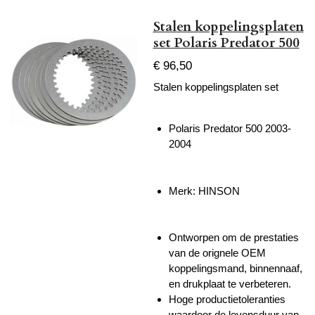
Stalen koppelingsplaten
set Polaris Predator 500
€ 96,50
Stalen koppelingsplaten set
Polaris Predator 500 2003-
2004
Merk: HINSON
Ontworpen om de prestaties
van de orignele OEM
koppelingsmand, binnennaaf,
en drukplaat te verbeteren.
Hoge productietoleranties
waardoor de levensduur van