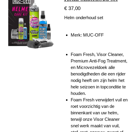
€ 37,00
Helm onderhoud set
Merk: MUC-OFF
Foam Fresh, Visor Cleaner,
Premium Anti-Fog Treatment,
en Microvezeldoek alle
benodigdheden die een rijder
nodig heeft om zijn helm het
hele seizoen in topconditie te
houden.
Foam Fresh verwijdert vuil en
roet voorzichtig van de
binnenkant van uw helm,
terwijl onze Visor Cleaner
snel werk maakt van vuil,