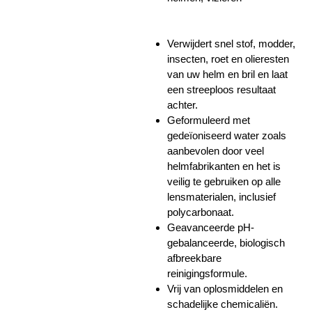
Verwijdert snel stof, modder,
insecten, roet en olieresten
van uw helm en bril en laat
een streeploos resultaat
achter.
Geformuleerd met
gedeïoniseerd water zoals
aanbevolen door veel
helmfabrikanten en het is
veilig te gebruiken op alle
lensmaterialen, inclusief
polycarbonaat.
Geavanceerde pH-
gebalanceerde, biologisch
afbreekbare
reinigingsformule.
Vrij van oplosmiddelen en
schadelijke chemicaliën.