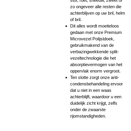
stof, roet, sneeuw, zweet of
zo ongeveer alle resten die
achterblijven op uw bril, helm
of bril.
Dit alles wordt moeiteloos
gedaan met onze Premium
Microvezel Polijstdoek,
gebruikmakend van de
verbazingwekkende split-
vezeltechnologie die het
absorptievermogen van het
oppervlak enorm vergroot.
Ten slotte zorgt onze anti-
condensbehandeling ervoor
dat u niet in een waas
achterblijft, waardoor u een
duidelijk zicht krijgt, zelfs
onder de zwaarste
rijomstandigheden.