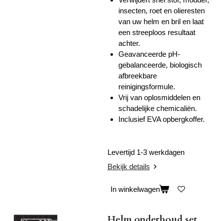
insecten, roet en olieresten
van uw helm en bril en laat
een streeploos resultaat
achter.
Geavanceerde pH-
gebalanceerde, biologisch
afbreekbare
reinigingsformule.
Vrij van oplosmiddelen en
schadelijke chemicaliën.
Inclusief EVA opbergkoffer.
Levertijd 1-3 werkdagen
Bekijk details
In winkelwagen
Helm onderhoud set