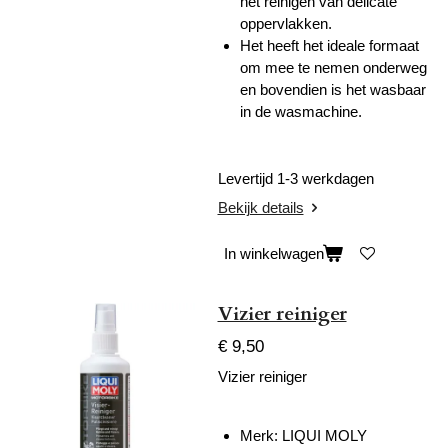
het reinigen van delicate
oppervlakken.
Het heeft het ideale formaat
om mee te nemen onderweg
en bovendien is het wasbaar
in de wasmachine.
Levertijd 1-3 werkdagen
Bekijk details
In winkelwagen
Vizier reiniger
€ 9,50
Vizier reiniger
Merk:
LIQUI MOLY