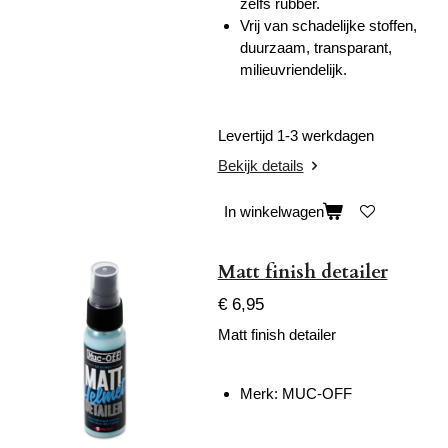
zelfs rubber.
Vrij van schadelijke stoffen,
duurzaam, transparant,
milieuvriendelijk.
Levertijd 1-3 werkdagen
Bekijk details
In winkelwagen
Matt finish detailer
€ 6,95
Matt finish detailer
Merk: MUC-OFF