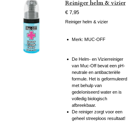
Reiniger helm & vizier
€ 7,95
Reiniger helm & vizier
Merk: MUC-OFF
De Helm- en Vizierreiniger
van Muc-Off bevat een pH-
neutrale en antibacteriële
formule. Het is geformuleerd
met behulp van
gedeïoniseerd water en is
volledig biologisch
afbreekbaar.
De reiniger zorgt voor een
geheel streeploos resultaat!