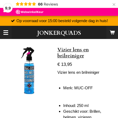
×
66
Reviews
9,9
Op voorraad voor 15:00 besteld volgende dag in huis!
JONKERQUADS
Vizier lens en
brilreiniger
€ 13,95
Vizier lens en brilreiniger
Merk: MUC-OFF
Inhoud: 250 ml
Geschikt voor: Brillen,
helmen, vizieren