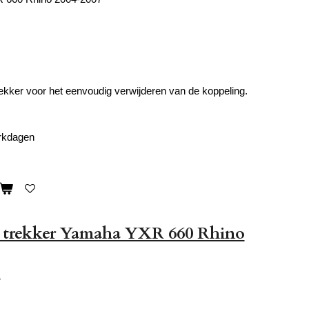
ekker voor het eenvoudig verwijderen van de koppeling.
erkdagen
l trekker Yamaha YXR 660 Rhino
r