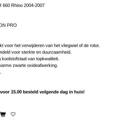
 660 Rhino 2004-2007
ON PRO
t voor het verwijderen van het vliegwiel of de rotor.
deld voor sterkte en duurzaamheid.
koolstofstaal van topkwaliteit.
arme zwarte oxideafwerking.
.
oor 15.00 besteld volgende dag in huis!