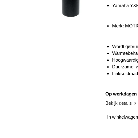
Yamaha YXR
Merk:
MOTI
Wordt gebruik
Warmtebehan
Hoogwaardig 
Duurzame, w
Linkse draad
Op werkdagen v
Bekijk details
In winkelwagen