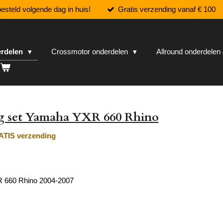
esteld volgende dag in huis!
Gratis verzending vanaf € 100
erdelen
Crossmotor onderdelen
Allround onderdele
g set Yamaha YXR 660 Rhino
TIS verzending
 660 Rhino 2004-2007