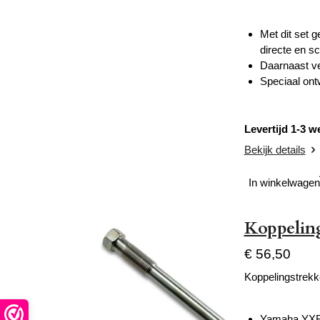
Met dit set g
directe en s
Daarnaast ve
Speciaal ont
Levertijd 1-3 
Bekijk details
In winkelwagen
Koppelin
€ 56,50
Koppelingstrekk
Yamaha YXR