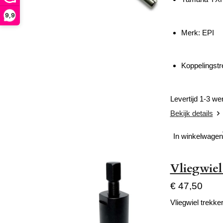
9,9
Merk: EPI
Koppelingstr
Levertijd 1-3 w
Bekijk details
In winkelwagen
Vliegwie
€ 47,50
Vliegwiel trekke