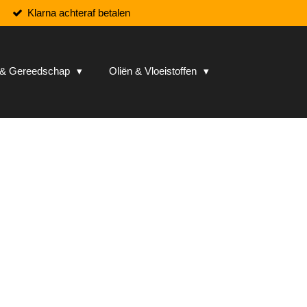
Klarna achteraf betalen
n & Gereedschap
Oliën & Vloeistoffen