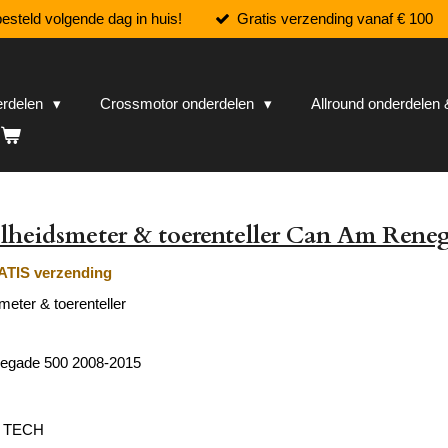
esteld volgende dag in huis!
Gratis verzending vanaf € 100
erdelen
Crossmotor onderdelen
Allround onderdele
lheidsmeter & toerenteller Can Am Rene
TIS verzending
eter & toerenteller
egade 500 2008-2015
L TECH