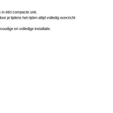
s in één compacte unit.
r je tijdens het rijden altijd volledig overzicht
oudige en volledige installatie.