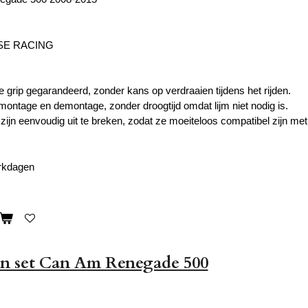
E RACING
e grip gegarandeerd, zonder kans op verdraaien tijdens het rijden.
ontage en demontage, zonder droogtijd omdat lijm niet nodig is.
 zijn eenvoudig uit te breken, zodat ze moeiteloos compatibel zijn met
erkdagen
n set Can Am Renegade 500