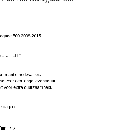
egade 500 2008-2015
E UTILITY
n maritieme kwaliteit.
d voor een lange levensduur.
kt voor extra duurzaamheid.
erkdagen