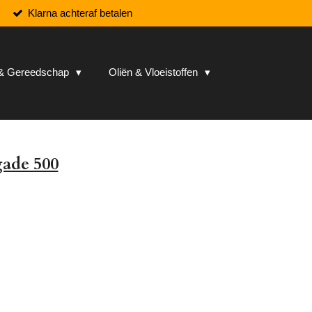
Klarna achteraf betalen
n & Gereedschap
Oliën & Vloeistoffen
gade 500