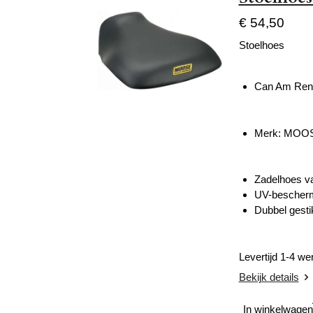
€ 54,50
Stoelhoes
Can Am Ren
Merk: MOOS
Zadelhoes va
UV-bescherm
Dubbel gesti
Levertijd 1-4 w
Bekijk details
In winkelwagen