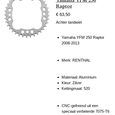
Yamaha YFM 250
Raptor
€ 63,50
Achter tandwiel
Yamaha YFM 250 Raptor
2008-2013
Merk: RENTHAL
Materiaal: Aluminium
Kleur: Zilver
Kettingmaat: 520
CNC-gefreesd uit een
speciaal verbeterde 7075-T6