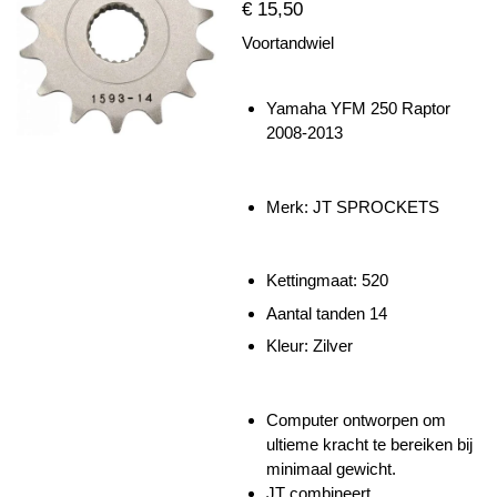
€ 15,50
Voortandwiel
Yamaha YFM 250 Raptor
2008-2013
Merk: JT SPROCKETS
Kettingmaat: 520
Aantal tanden 14
Kleur: Zilver
Computer ontworpen om
ultieme kracht te bereiken bij
minimaal gewicht.
JT combineert