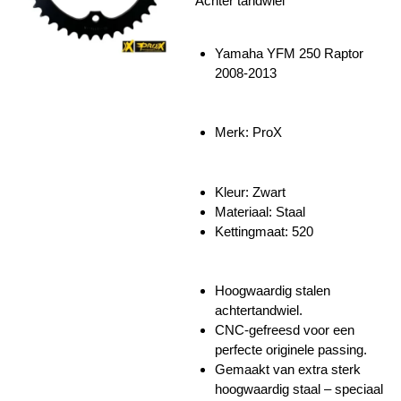
Achter tandwiel
Yamaha YFM 250 Raptor
2008-2013
Merk: ProX
Kleur: Zwart
Materiaal: Staal
Kettingmaat: 520
Hoogwaardig stalen
achtertandwiel.
CNC-gefreesd voor een
perfecte originele passing.
Gemaakt van extra sterk
hoogwaardig staal – speciaal