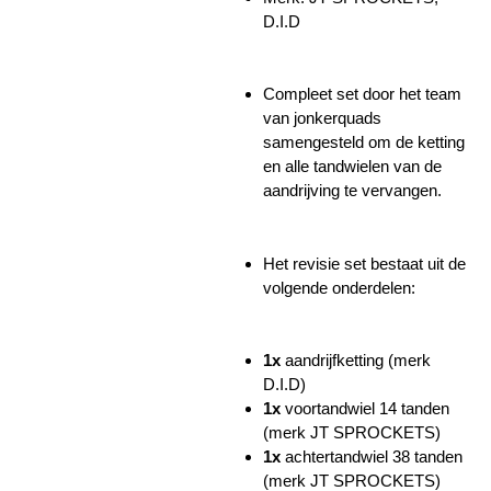
D.I.D
Compleet set door het team
van jonkerquads
samengesteld om de ketting
en alle tandwielen van de
aandrijving te vervangen.
Het revisie set bestaat uit de
volgende onderdelen:
1x
aandrijfketting (merk
D.I.D)
1x
voortandwiel 14 tanden
(merk JT SPROCKETS)
1x
achtertandwiel 38 tanden
(merk JT SPROCKETS)