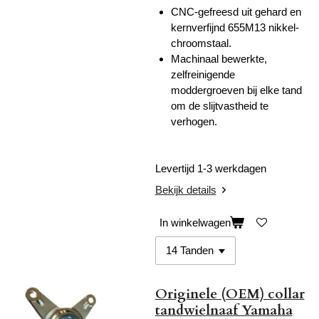
CNC-gefreesd uit gehard en
kernverfijnd 655M13 nikkel-
chroomstaal.
Machinaal bewerkte,
zelfreinigende
moddergroeven bij elke tand
om de slijtvastheid te
verhogen.
Levertijd 1-3 werkdagen
Bekijk details
In winkelwagen
Originele (OEM) collar
tandwielnaaf Yamaha