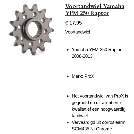
Voortandwiel Yamaha
YFM 250 Raptor
€ 17,95
Voortandwiel
Yamaha YFM 250 Raptor
2008-2013
Merk: ProX
Het voortandwiel van ProX is
gegroefd en ultralicht en is
kwalitatief een hoogwaardig
tandwiel.
Vervaardigd uit corrosiearm
SCM435 Ni-Chrome