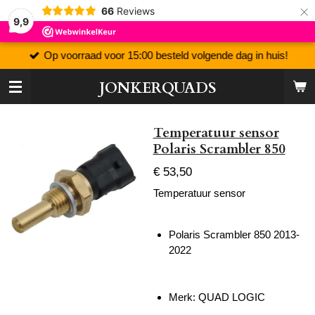
×
66
Reviews
9,9
Op voorraad voor 15:00 besteld volgende dag in huis!
JONKERQUADS
Temperatuur sensor
Polaris Scrambler 850
€ 53,50
Temperatuur sensor
Polaris Scrambler 850 2013-
2022
Merk: QUAD LOGIC