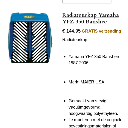
Radiateurkap Yamaha
YFZ 350 Banshee
€ 144,95
GRATIS verzending
Radiateurkap
Yamaha YFZ 350 Banshee
1987-2006
Merk: MAIER USA
Gemaakt van stevig,
vacuümgevormd,
hoogwaardig polyethyleen.
Te monteren met de originele
bevestigingsmaterialen of