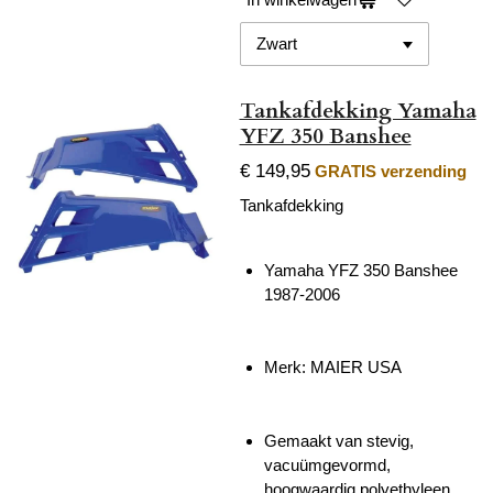
Tankafdekking Yamaha
YFZ 350 Banshee
€ 149,95
GRATIS verzending
Tankafdekking
Yamaha YFZ 350 Banshee
1987-2006
Merk: MAIER USA
Gemaakt van stevig,
vacuümgevormd,
hoogwaardig polyethyleen.