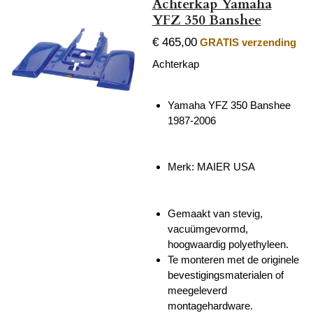
Achterkap Yamaha
YFZ 350 Banshee
€ 465,00
GRATIS verzending
Achterkap
Yamaha YFZ 350 Banshee
1987-2006
Merk: MAIER USA
Gemaakt van stevig,
vacuümgevormd,
hoogwaardig polyethyleen.
Te monteren met de originele
bevestigingsmaterialen of
meegeleverd
montagehardware.