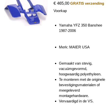
€ 465,00
GRATIS verzending
Voorkap
Yamaha YFZ 350 Banshee
1987-2006
Merk: MAIER USA
Gemaakt van stevig,
vacuümgevormd,
hoogwaardig polyethyleen.
Te monteren met de originele
bevestigingsmaterialen of
meegeleverd
montagehardware.
Vervaardigd in de VS.