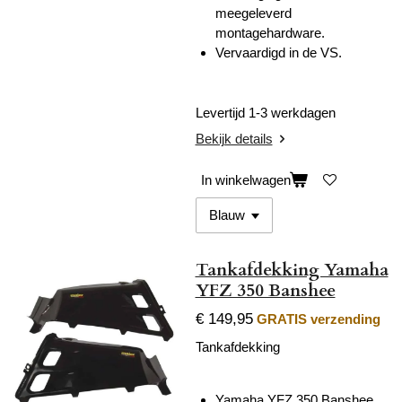
meegeleverd
montagehardware.
Vervaardigd in de VS.
Levertijd 1-3 werkdagen
Bekijk details
In winkelwagen
Tankafdekking Yamaha
YFZ 350 Banshee
€ 149,95
GRATIS verzending
Tankafdekking
Yamaha YFZ 350 Banshee