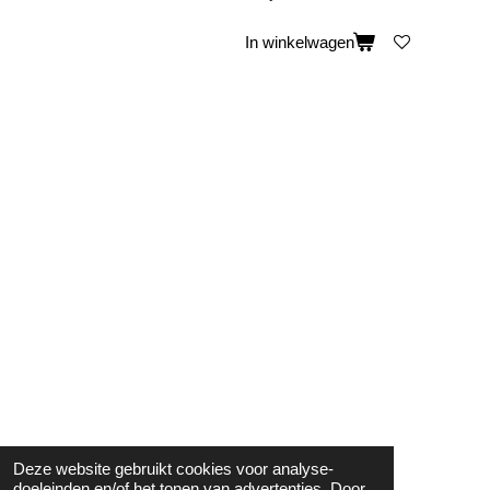
In winkelwagen
Deze website gebruikt cookies voor analyse-
doeleinden en/of het tonen van advertenties. Door