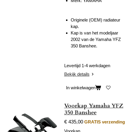
Merk: YAMAHA
Originele (OEM) radiateur
kap.
Kap is van het modeljaar
2002 van de Yamaha YFZ
350 Banshee.
Levertijd 1-4 werkdagen
Bekijk details
In winkelwagen
Voorkap Yamaha YFZ
350 Banshee
€ 435,00
GRATIS verzending
Voorkap