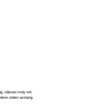
, slijtvast moly-vet.
deen stalen asstang.