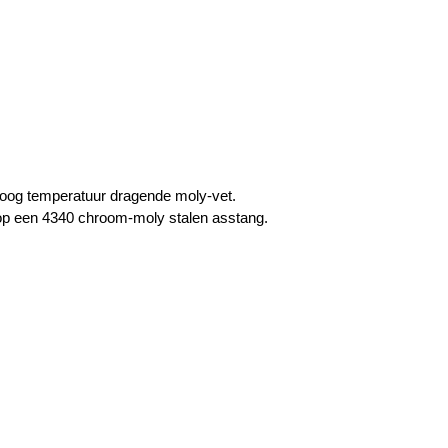
hoog temperatuur dragende moly-vet.
 op een 4340 chroom-moly stalen asstang.