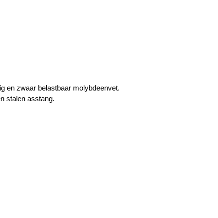
dig en zwaar belastbaar molybdeenvet.
n stalen asstang.