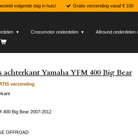
esteld volgende dag in huis!
Gratis verzending vanaf € 100
erdelen
Crossmotor onderdelen
Allround onderdele
as achterkant Yamaha YFM 400 Big Bear
TIS verzending
rkant
400 Big Bear 2007-2012
SE OFFROAD