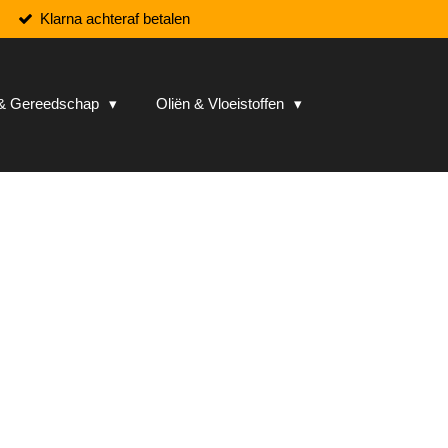
Klarna achteraf betalen
n & Gereedschap
Oliën & Vloeistoffen