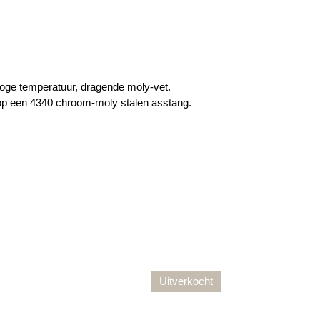
hoge temperatuur, dragende moly-vet.
 op een 4340 chroom-moly stalen asstang.
Uitverkocht