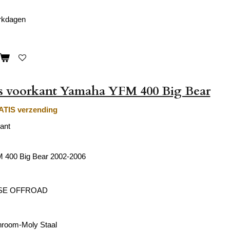
erkdagen
as voorkant Yamaha YFM 400 Big Bear
TIS verzending
ant
400 Big Bear 2002-2006
SE OFFROAD
hroom-Moly Staal