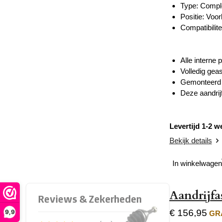
Type: Compl
Positie: Voor
Compatibilite
Alle interne
Volledig gea
Gemonteerd m
Deze aandrij
Levertijd 1-2 
Bekijk details
In winkelwagen
Aandrijf
€ 156,95
9,9
GRA