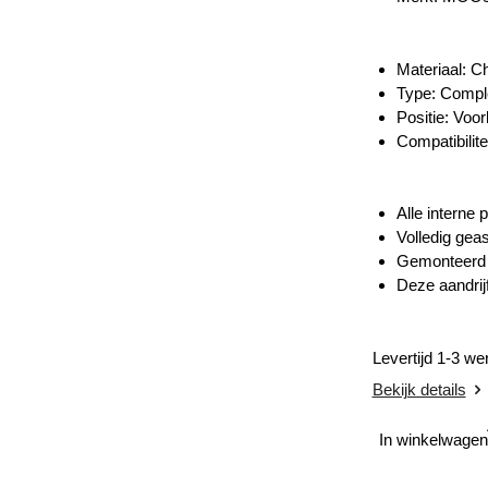
Materiaal: C
Type: Compl
Positie: Voor
Compatibilite
Alle interne
Volledig gea
Gemonteerd m
Deze aandrij
Levertijd 1-3 w
Bekijk details
In winkelwagen