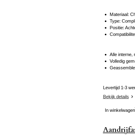
Materiaal: C
Type: Compl
Positie: Acht
Compatibilite
Alle interne
Volledig gem
Geassembleer
Levertijd 1-3 w
Bekijk details
In winkelwagen
Aandrijf