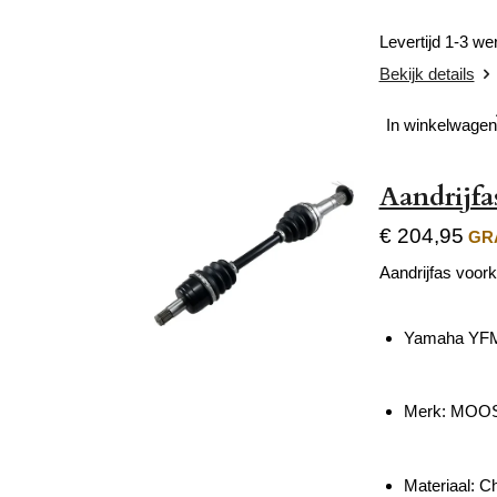
Levertijd 1-3 w
Bekijk details
In winkelwagen
Aandrijf
€ 204,95
GRA
Aandrijfas voork
Yamaha YFM 
Merk: MOO
Materiaal: C