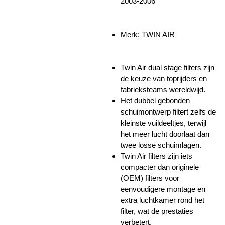
2003-2006
Merk: TWIN AIR
Twin Air dual stage filters zijn
de keuze van toprijders en
fabrieksteams wereldwijd.
Het dubbel gebonden
schuimontwerp filtert zelfs de
kleinste vuildeeltjes, terwijl
het meer lucht doorlaat dan
twee losse schuimlagen.
Twin Air filters zijn iets
compacter dan originele
(OEM) filters voor
eenvoudigere montage en
extra luchtkamer rond het
filter, wat de prestaties
verbetert.