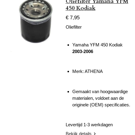
Oliefilter Yamaha YFM
450 Kodiak
€ 7,95
Oliefilter
Yamaha YFM 450 Kodiak
2003-2006
Merk: ATHENA
Gemaakt van hoogwaardige
materialen, voldoet aan de
originele (OEM) specificaties.
Levertijd 1-3 werkdagen
Bekijk details