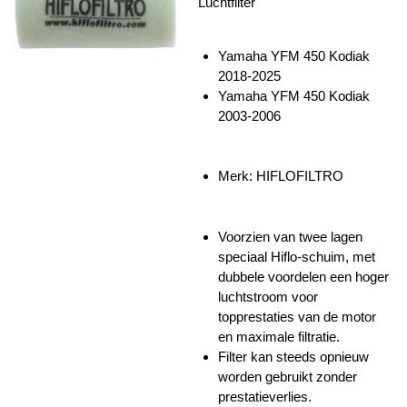
Luchtfilter
Yamaha YFM 450 Kodiak
2018-2025
Yamaha YFM 450 Kodiak
2003-2006
Merk:
HIFLOFILTRO
Voorzien van twee lagen
speciaal Hiflo-schuim, met
dubbele voordelen een hoger
luchtstroom voor
topprestaties van de motor
en maximale filtratie.
Filter kan steeds opnieuw
worden gebruikt zonder
prestatieverlies.