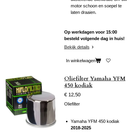
motor schoon en soepel te
laten draaien.
Op werkdagen voor 15:00
besteld volgende dag in huis!
Bekijk details
In winkelwagen
Oliefilter Yamaha YFM
450 kodiak
€ 12,50
Oliefilter
Yamaha YFM 450 kodiak
2018-2025