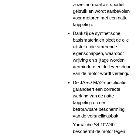
zowel normaal als sportief
gebruik en wordt aanbevolen
voor motoren met een natte
koppeling.
Dankzij de synthetische
basismaterialen biedt de olie
uitstekende smerende
eigenschappen, waardoor
wrijving en slijtage worden
verminderd en de levensduur
van de motor wordt verlengd.
De JASO MA2-specificatie
garandeert een correcte
werking van de natte
koppeling en een
betrouwbare bescherming
van de versnellingsbak.
Yamalube S4 10W40
beschermt de motor tegen