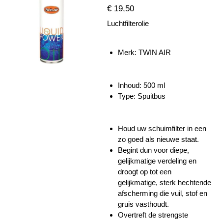
€ 19,50
Luchtfilterolie
Merk: TWIN AIR
Inhoud:
500 ml
Type: Spuitbus
Houd uw schuimfilter in een
zo goed als nieuwe staat.
Begint dun voor diepe,
gelijkmatige verdeling en
droogt op tot een
gelijkmatige, sterk hechtende
afscherming die vuil, stof en
gruis vasthoudt.
Overtreft de strengste