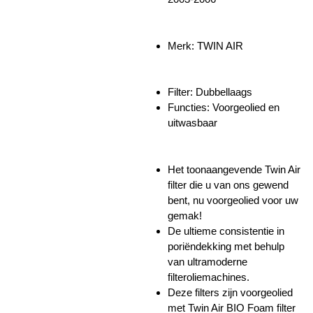
Merk: TWIN AIR
Filter: Dubbellaags
Functies:
Voorgeolied en
uitwasbaar
Het toonaangevende Twin Air
filter die u van ons gewend
bent, nu voorgeolied voor uw
gemak!
De ultieme consistentie in
poriëndekking met behulp
van ultramoderne
filteroliemachines.
Deze filters zijn voorgeolied
met Twin Air BIO Foam filter