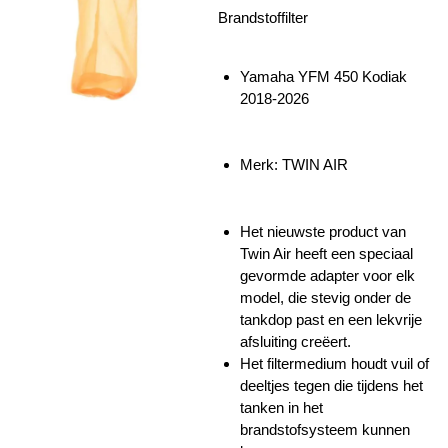
Brandstoffilter
Yamaha YFM 450 Kodiak
2018-2026
Merk: TWIN AIR
Het nieuwste product van
Twin Air heeft een speciaal
gevormde adapter voor elk
model, die stevig onder de
tankdop past en een lekvrije
afsluiting creëert.
Het filtermedium houdt vuil of
deeltjes tegen die tijdens het
tanken in het
brandstofsysteem kunnen