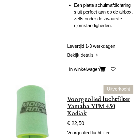
Een platte schuimafdichtring
sluit perfect aan op de airbox,
zelfs onder de zwaarste
rijomstandigheden.
Levertijd 1-3 werkdagen
Bekijk details
In winkelwagen
Uitverkocht
Voorgeolied luchtfilter
Yamaha YFM 450
Kodiak
€ 22,50
Voorgeolied luchtfilter