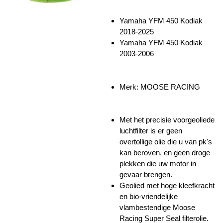
Yamaha YFM 450 Kodiak
2018-2025
Yamaha YFM 450 Kodiak
2003-2006
Merk: MOOSE RACING
Met het precisie voorgeoliede
luchtfilter is er geen
overtollige olie die u van pk's
kan beroven, en geen droge
plekken die uw motor in
gevaar brengen.
Geolied met hoge kleefkracht
en bio-vriendelijke
vlambestendige Moose
Racing Super Seal filterolie.