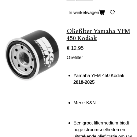
In winkelwagen
Oliefilter Yamaha YFM
450 Kodiak
€ 12,95
Oliefilter
Yamaha YFM 450 Kodiak
2018-2025
Merk: K&N
Een groot filtermedium biedt
hoge stroomsnelheden en
uitstekende oliefiltratie om uw