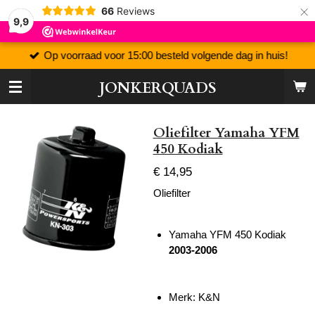
×
66
Reviews
9,9
Op voorraad voor 15:00 besteld volgende dag in huis!
JONKERQUADS
Oliefilter Yamaha YFM
450 Kodiak
€ 14,95
Oliefilter
Yamaha YFM 450 Kodiak
2003-2006
Merk: K&N