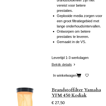
brandstofbeheer zijn niet
vereist voor betere
prestaties.
Geplooide media zorgen voor
een groot filtratiegebied met
lange onderhoudsintervallen.
Ontworpen om betere
prestaties te leveren.
Gemaakt in de VS.
Levertijd 1-3 werkdagen
Bekijk details
In winkelwagen
Brandstoffilter Yamaha
YFM 450 Kodiak
€ 27,50