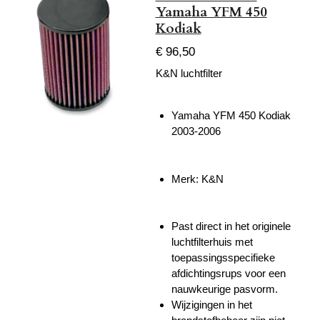
Yamaha YFM 450
Kodiak
€ 96,50
K&N luchtfilter
Yamaha YFM 450 Kodiak
2003-2006
Merk: K&N
Past direct in het originele
luchtfilterhuis met
toepassingsspecifieke
afdichtingsrups voor een
nauwkeurige pasvorm.
Wijzigingen in het