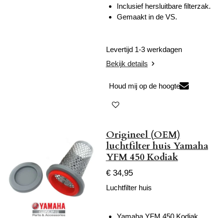
Inclusief hersluitbare filterzak.
Gemaakt in de VS.
Levertijd 1-3 werkdagen
Bekijk details
Houd mij op de hoogte
Origineel (OEM)
luchtfilter huis Yamaha
YFM 450 Kodiak
€ 34,95
Luchtfilter huis
Yamaha YFM 450 Kodiak