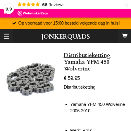
×
66
Reviews
9,9
Op voorraad voor 15:00 besteld volgende dag in huis!
JONKERQUADS
Distributieketting
Yamaha YFM 450
Wolverine
€ 59,95
Distributieketting
Yamaha YFM 450 Wolverine
2006-2010
Merk: ProX