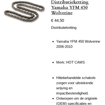
Distributieketting
Yamaha YFM 450
Wolverine
€ 44,50
Distributieketting
Yamaha YFM 450 Wolverine
2006-2010
Merk: HOT CAMS
Hittebehandelde schakels
zorgen voor uitstekende
wrijving en
impactbestendigheid.
Ontworpen om de originele
(OEM) specificaties en