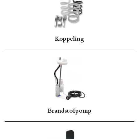
Koppeling
Brandstofpomp