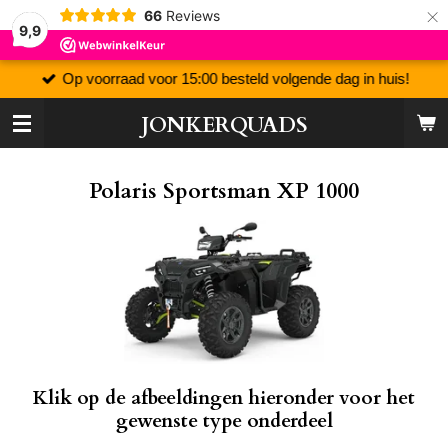
×
66
Reviews
9,9
Op voorraad voor 15:00 besteld volgende dag in huis!
JONKERQUADS
Polaris Sportsman XP 1000
Klik op de afbeeldingen hieronder voor het
gewenste type onderdeel