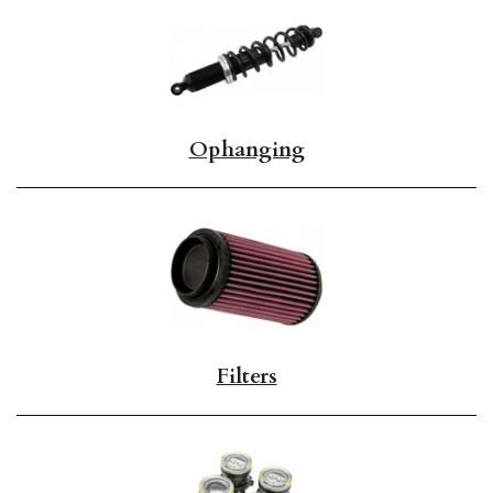
Ophanging
Filters