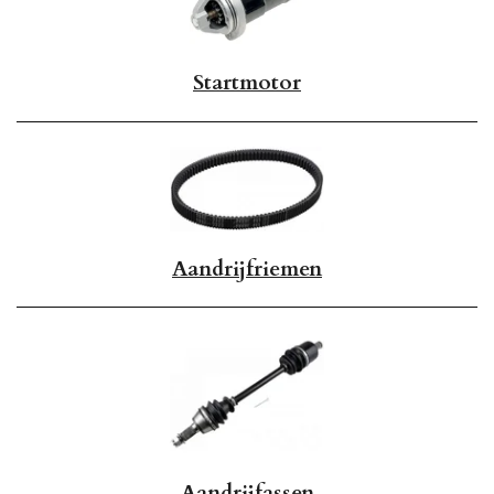
Startmotor
Aandrijfriemen
Aandrijfassen