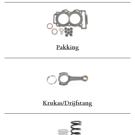
Pakking
Krukas/Drijfstang