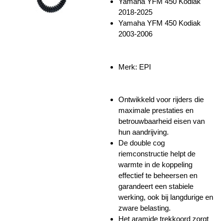
Yamaha YFM 450 Kodiak
2018-2025
Yamaha YFM 450 Kodiak
2003-2006
Merk: EPI
Ontwikkeld voor rijders die
maximale prestaties en
betrouwbaarheid eisen van
hun aandrijving.
De double cog
riemconstructie helpt de
warmte in de koppeling
effectief te beheersen en
garandeert een stabiele
werking, ook bij langdurige en
zware belasting.
Het aramide trekkoord zorgt