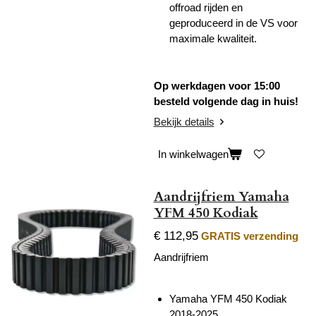
offroad rijden en
geproduceerd in de VS voor
maximale kwaliteit.
Op werkdagen voor 15:00
besteld volgende dag in huis!
Bekijk details
In winkelwagen
Aandrijfriem Yamaha
YFM 450 Kodiak
€ 112,95
GRATIS verzending
Aandrijfriem
Yamaha YFM 450 Kodiak
2018-2025