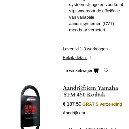
systeemslijtage en voorkomt
slip, waardoor de efficiëntie
van variabele
aandrijfsystemen (CVT)
merkbaar verbetert.
Levertijd 1-3 werkdagen
Bekijk details
In winkelwagen
Aandrijfriem Yamaha
YFM 450 Kodiak
€ 187,50
GRATIS verzending
Aandrijfriem