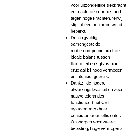
voor uitzonderlijke trekkracht
en maakt de riem bestand
tegen hoge krachten, terwijl
slip tot een minimum wordt
beperkt.
De zorgvuldig
samengestelde
rubbercompound biedt de
ideale balans tussen
flexibiliteit en slijtvastheid,
cruciaal bij hoog vermogen
en intensief gebruik.
Dankzij de hogere
afwerkingskwaliteit en zeer
nauwe toleranties
functioneert het CVT-
systeem merkbaar
consistenter en efficiënter.
Ontworpen voor zware
belasting, hoge vermogens