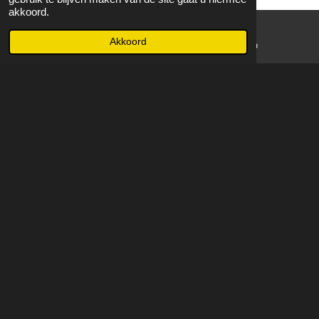
akkoord.
Akkoord
E-mailadres
WhatsApp