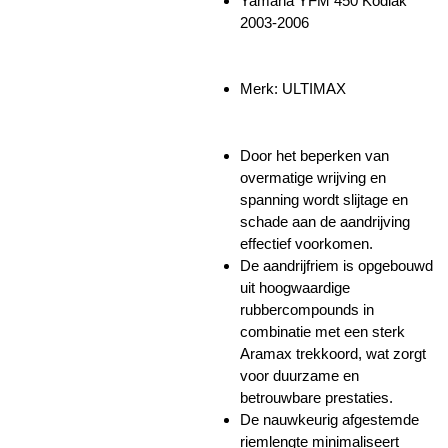
Yamaha YFM 450 Kodiak
2003-2006
Merk:
ULTIMAX
Door het beperken van
overmatige wrijving en
spanning wordt slijtage en
schade aan de aandrijving
effectief voorkomen.
De aandrijfriem is opgebouwd
uit hoogwaardige
rubbercompounds in
combinatie met een sterk
Aramax trekkoord, wat zorgt
voor duurzame en
betrouwbare prestaties.
De nauwkeurig afgestemde
riemlengte minimaliseert