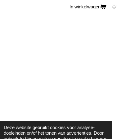
In winkelwagen
Deze website gebruikt cookies voor analyse-
doeleinden en/of het tonen van advertenties. Door
gebruik te blijven maken van de site gaat u hiermee