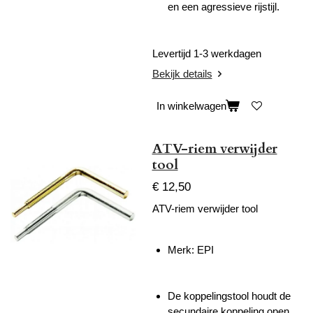
en een agressieve rijstijl.
Levertijd 1-3 werkdagen
Bekijk details
In winkelwagen
ATV-riem verwijder
tool
€ 12,50
ATV-riem verwijder tool
Merk: EPI
De koppelingstool houdt de
secundaire koppeling open,