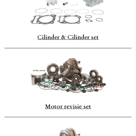
Cilinder & Cilinder set
Motor revisie set