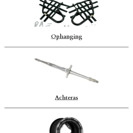
Ophanging
Achteras