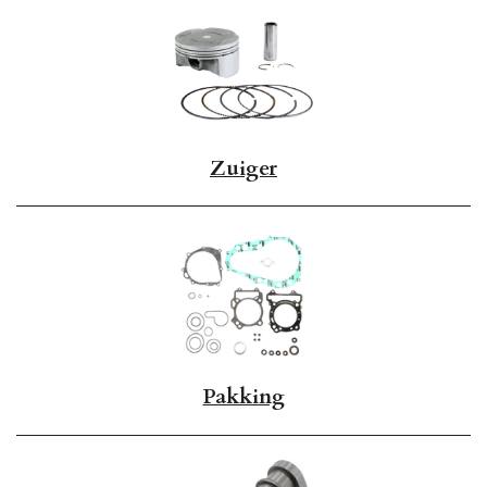
Zuiger
Pakking