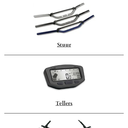
Stuur
Tellers