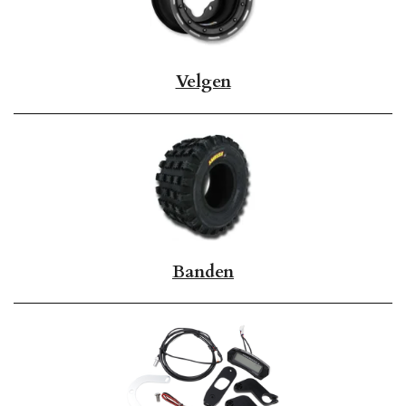
Velgen
Banden