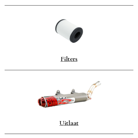
Filters
Uitlaat