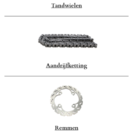
Tandwielen
Aandrijfketting
Remmen