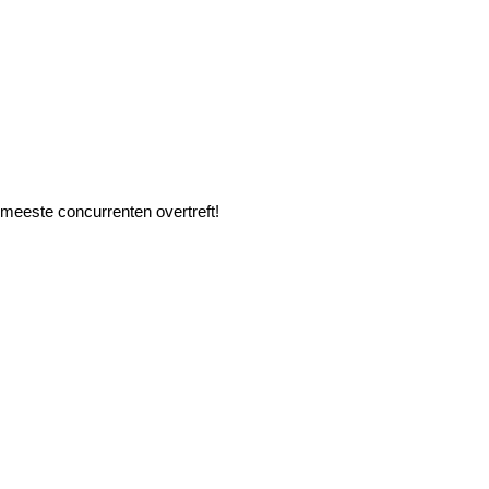
 meeste concurrenten overtreft!