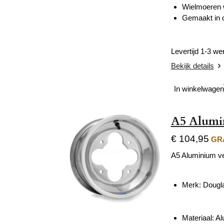
Wielmoeren 
Gemaakt in 
Levertijd 1-3 w
Bekijk details
In winkelwagen
A5 Alumi
€ 104,95
GRA
A5 Aluminium v
Merk: Dougl
Materiaal: A