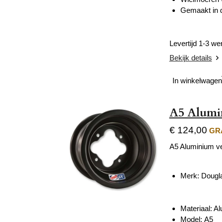
Gemaakt in 
Levertijd 1-3 w
Bekijk details
In winkelwagen
A5 Alumi
€ 124,00
GRA
A5 Aluminium ve
Merk: Dougl
Materiaal: A
Model: A5