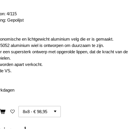
on: 4/115
ng: Gepolijst
nomische en lichtgewicht aluminium velg die er is gemaakt.
 5052 aluminium wiel is ontworpen om duurzaam te zijn.
r een supersterk ontwerp met opgerolde lippen, dat de kracht van de
ielen.
worden apart verkocht.
de VS.
erkdagen