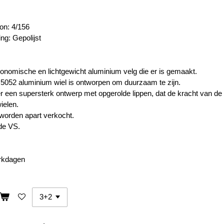
on: 4/156
ng: Gepolijst
nomische en lichtgewicht aluminium velg die er is gemaakt.
 5052 aluminium wiel is ontworpen om duurzaam te zijn.
r een supersterk ontwerp met opgerolde lippen, dat de kracht van de
ielen.
worden apart verkocht.
de VS.
erkdagen