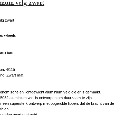
nium velg zwart
lg zwart
as wheels
luminium
on: 4/115
ing: Zwart mat
nomische en lichtgewicht aluminium velg die er is gemaakt.
 5052 aluminium wiel is ontworpen om duurzaam te zijn.
r een supersterk ontwerp met opgerolde lippen, dat de kracht van de
ielen.
worden apart verkocht.