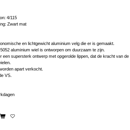
on: 4/115
ing: Zwart mat
nomische en lichtgewicht aluminium velg die er is gemaakt.
 5052 aluminium wiel is ontworpen om duurzaam te zijn.
r een supersterk ontwerp met opgerolde lippen, dat de kracht van de
ielen.
worden apart verkocht.
de VS.
erkdagen