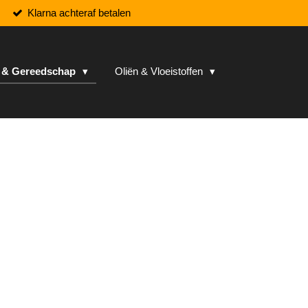
Klarna achteraf betalen
n & Gereedschap
Oliën & Vloeistoffen