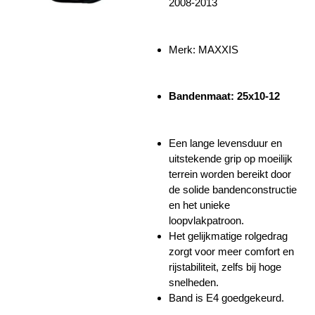
2008-2013
Merk: MAXXIS
Bandenmaat: 25x10-12
Een lange levensduur en
uitstekende grip op moeilijk
terrein worden bereikt door
de solide bandenconstructie
en het unieke
loopvlakpatroon.
Het gelijkmatige rolgedrag
zorgt voor meer comfort en
rijstabiliteit, zelfs bij hoge
snelheden.
Band is E4 goedgekeurd.