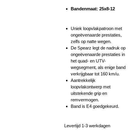
Bandenmaat: 25x8-12
Uniek loopvlakpatroon met
ongeëvenaarde prestaties,
zelfs op natte wegen.
De Spearz legt de nadruk op
ongeëvenaarde prestaties in
het quad- en UTV-
wegsegment, als enige band
verkrijgbaar tot 160 km/u.
Aantrekkelijk
loopvlakontwerp met
uitstekende grip en
remvermogen.
Band is E4 goedgekeurd.
Levertijd 1-3 werkdagen