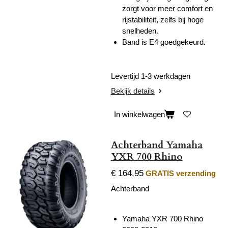
zorgt voor meer comfort en
rijstabiliteit, zelfs bij hoge
snelheden.
Band is E4 goedgekeurd.
Levertijd 1-3 werkdagen
Bekijk details
In winkelwagen
Achterband Yamaha
YXR 700 Rhino
€ 164,95
GRATIS verzending
Achterband
Yamaha YXR 700 Rhino