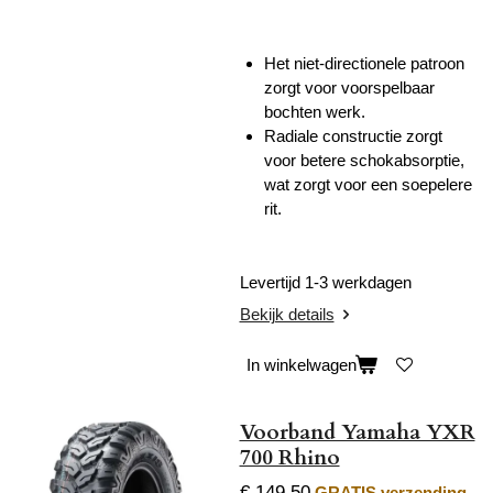
Het niet-directionele patroon
zorgt voor voorspelbaar
bochten werk.
Radiale constructie zorgt
voor betere schokabsorptie,
wat zorgt voor een soepelere
rit.
Levertijd 1-3 werkdagen
Bekijk details
In winkelwagen
Voorband Yamaha YXR
700 Rhino
€ 149,50
GRATIS verzending