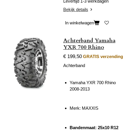
Levertijd 1-3 werkdagen
Bekijk details
In winkelwagen
Achterband Yamaha
YXR 700 Rhino
€ 199,50
GRATIS verzending
Achterband
Yamaha YXR 700 Rhino
2008-2013
Merk: MAXXIS
Bandenmaat: 25x10 R12