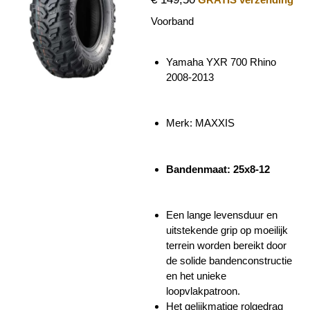
Voorband
Yamaha YXR 700 Rhino
2008-2013
Merk: MAXXIS
Bandenmaat: 25x8-12
Een lange levensduur en
uitstekende grip op moeilijk
terrein worden bereikt door
de solide bandenconstructie
en het unieke
loopvlakpatroon.
Het gelijkmatige rolgedrag