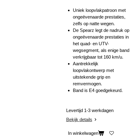
Uniek loopvlakpatroon met
ongeëvenaarde prestaties,
zelfs op natte wegen.
De Spearz legt de nadruk op
ongeëvenaarde prestaties in
het quad- en UTV-
wegsegment, als enige band
verkrijgbaar tot 160 km/u.
Aantrekkelijk
loopvlakontwerp met
uitstekende grip en
remvermogen.
Band is E4 goedgekeurd.
Levertijd 1-3 werkdagen
Bekijk details
In winkelwagen