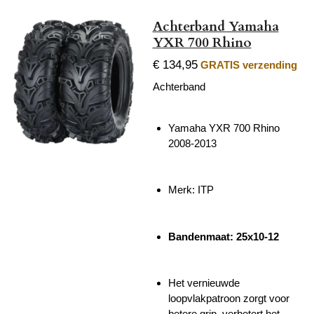
Achterband Yamaha
YXR 700 Rhino
€ 134,95
GRATIS verzending
Achterband
Yamaha YXR 700 Rhino
2008-2013
Merk: ITP
Bandenmaat: 25x10-12
Het vernieuwde
loopvlakpatroon zorgt voor
betere grip, verbetert het