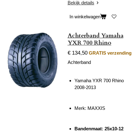
Bekijk details
In winkelwagen
Achterband Yamaha
YXR 700 Rhino
€ 134,50
GRATIS verzending
Achterband
Yamaha YXR 700 Rhino
2008-2013
Merk: MAXXIS
Bandenmaat: 25x10-12