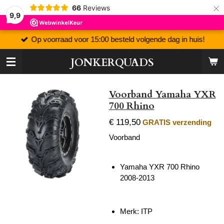
×
66
Reviews
9,9
Op voorraad voor 15:00 besteld volgende dag in huis!
JONKERQUADS
Voorband Yamaha YXR
700 Rhino
€ 119,50
GRATIS verzending
Voorband
Yamaha YXR 700 Rhino
2008-2013
Merk: ITP