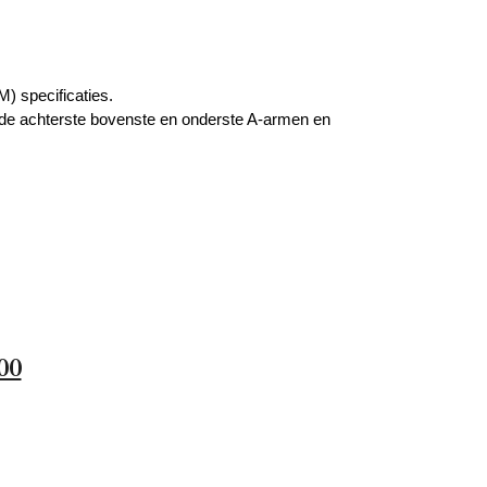
) specificaties.
m de achterste bovenste en onderste A-armen en
00