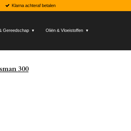
Klarna achteraf betalen
n & Gereedschap
Oliën & Vloeistoffen
tsman 300