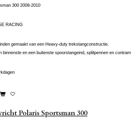
rtsman 300 2008-2010
SE RACING
inden gemaakt van een Heavy-duty trekstangconstructie.
n binnenste en een buitenste spoorstangeind, splitpennen en contra
erkdagen
icht Polaris Sportsman 300