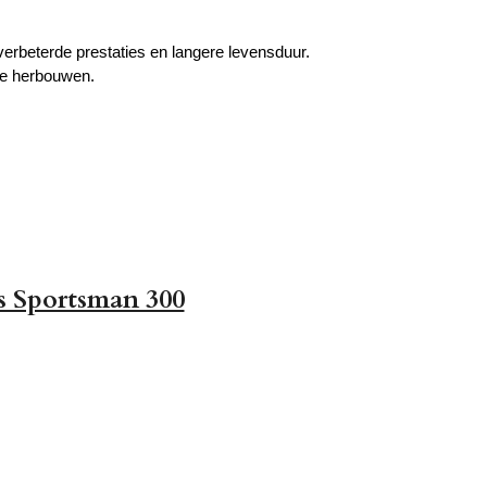
erbeterde prestaties en langere levensduur.
te herbouwen.
is Sportsman 300