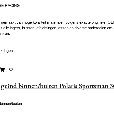
SE RACING
t gemaakt van hoge kwaliteit materialen volgens exacte originele (OEM
uit alle lagers, bussen, afdichtingen, assen en diverse onderdelen o
areren.
erkdagen
geind binnen/buiten Polaris Sportsman 3
binnen/buiten