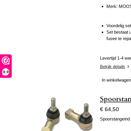
Merk: MOO
Voordelig se
Set bestaat 
fusee te rep
Levertijd 1-4 w
Bekijk details
9,9
In winkelwagen
Spoorstan
€ 64,50
Spoorstangeind 