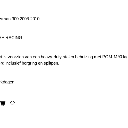
rtsman 300 2008-2010
SE RACING
t is voorzien van een heavy-duty stalen behuizing met POM-M90 lag
rd inclusief
borgring en splitpen.
erkdagen