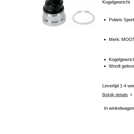
Kogelgewricht
Polaris Spo
Merk: MOO
Kogelgewrich
Wordt geleve
Levertijd 1-4 w
Bekijk details
In winkelwagen