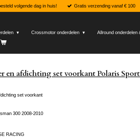
esteld volgende dag in huis!
Gratis verzending vanaf € 100
erdelen
Crossmotor onderdelen
Allround onderdele
r en afdichting set voorkant Polaris Spor
dichting set voorkant
rtsman 300 2008-2010
SE RACING