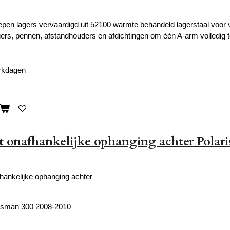
epen lagers vervaardigd uit 52100 warmte behandeld lagerstaal voor v
gers, pennen, afstandhouders en afdichtingen om één A-arm volledig 
erkdagen
et onafhankelijke ophanging achter Polar
hankelijke ophanging achter
rtsman 300 2008-2010