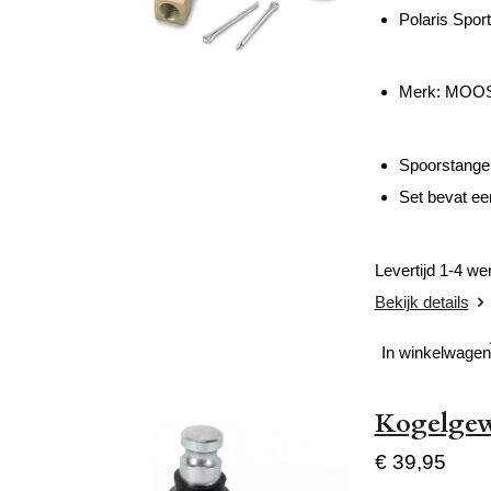
Polaris Spo
Merk: MOO
Spoorstange
Set bevat ee
Levertijd 1-4 w
Bekijk details
In winkelwagen
Kogelgewr
€ 39,95