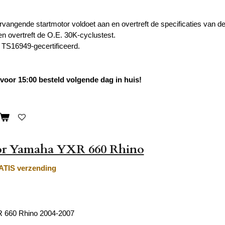
vangende startmotor voldoet aan en overtreft de specificaties van de o
en overtreft de O.E. 30K-cyclustest.
TS16949-gecertificeerd.
oor 15:00 besteld volgende dag in huis!
or Yamaha YXR 660 Rhino
TIS verzending
 660 Rhino 2004-2007