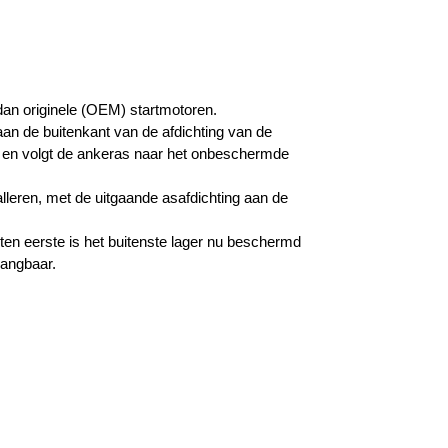
dan originele (OEM) startmotoren.
n de buitenkant van de afdichting van de
n en volgt de ankeras naar het onbeschermde
alleren, met de uitgaande asafdichting aan de
en eerste is het buitenste lager nu beschermd
vangbaar.