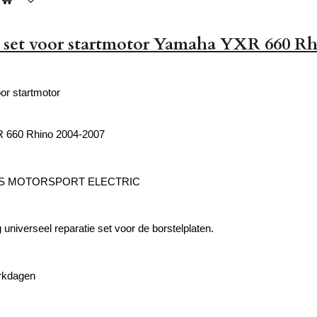
 set voor startmotor Yamaha YXR 660 R
or startmotor
 660 Rhino 2004-2007
'S MOTORSPORT ELECTRIC
universeel reparatie set voor de borstelplaten.
erkdagen