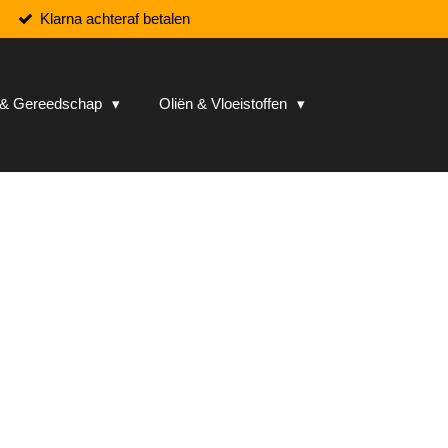
Klarna achteraf betalen
n & Gereedschap
Oliën & Vloeistoffen