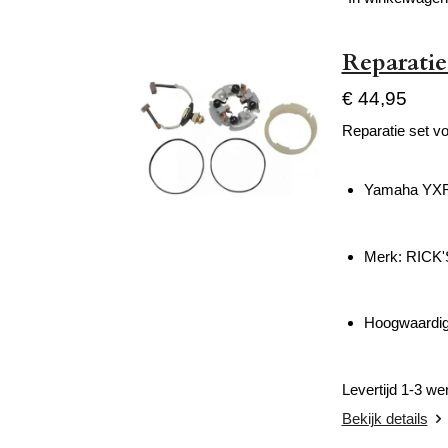
Reparatie
€ 44,95
Reparatie set vo
Yamaha YXR
Merk:
RICK
Hoogwaardig 
Levertijd 1-3 w
Bekijk details