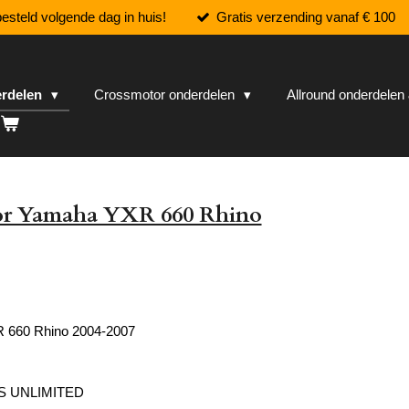
esteld volgende dag in huis!
Gratis verzending vanaf € 100
erdelen
Crossmotor onderdelen
Allround onderdele
or Yamaha YXR 660 Rhino
 660 Rhino 2004-2007
S UNLIMITED