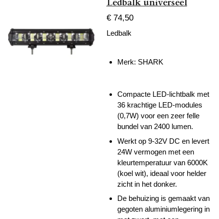
Ledbalk universeel
€ 74,50
Ledbalk
Merk: SHARK
Compacte LED-lichtbalk met
36 krachtige LED-modules
(0,7W) voor een zeer felle
bundel van 2400 lumen.
Werkt op 9-32V DC en levert
24W vermogen met een
kleurtemperatuur van 6000K
(koel wit), ideaal voor helder
zicht in het donker.
De behuizing is gemaakt van
gegoten aluminiumlegering in