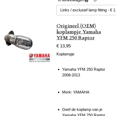
Origineel (OEM)
koplampje Yamaha
YFM 250 Raptor
€ 13,95
Koplampje
Yamaha YFM 250 Raptor
2008-2013
Merk: YAMAHA
Geef de koplamp van je
Yamaha YFM 250 Raptor