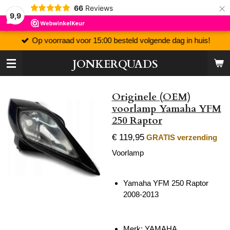
×
66
Reviews
9,9
Op voorraad voor 15:00 besteld volgende dag in huis!
JONKERQUADS
Originele (OEM)
voorlamp Yamaha YFM
250 Raptor
€ 119,95
GRATIS verzending
Voorlamp
Yamaha YFM 250 Raptor
2008-2013
Merk: YAMAHA