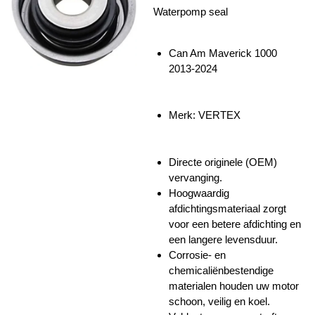
Waterpomp seal
Can Am Maverick 1000
2013-2024
Merk: VERTEX
Directe originele (OEM)
vervanging.
Hoogwaardig
afdichtingsmateriaal zorgt
voor een betere afdichting en
een langere levensduur.
Corrosie- en
chemicaliënbestendige
materialen houden uw motor
schoon, veilig en koel.