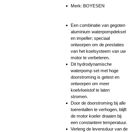
Merk:
BOYESEN
Een combinatie van gegoten
aluminium waterpompdeksel
en impeller; speciaal
ontworpen om de prestaties
van het koelsysteem van uw
motor te verbeteren.
Dit hydrodynamische
waterpomp set met hoge
doorstroming is getest en
ontworpen om meer
koelvloeistof te laten
stromen.
Door de doorstroming bij alle
toerentallen te verhogen, blijft
de motor koeler draaien bij
een constantere temperatuur.
Verleng de levensduur van de