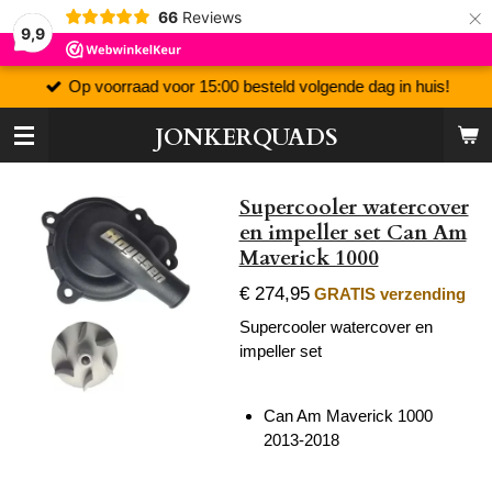
×
66
Reviews
9,9
Op voorraad voor 15:00 besteld volgende dag in huis!
JONKERQUADS
Supercooler watercover
en impeller set Can Am
Maverick 1000
€ 274,95
GRATIS verzending
Supercooler watercover en
impeller set
Can Am Maverick 1000
2013-2018