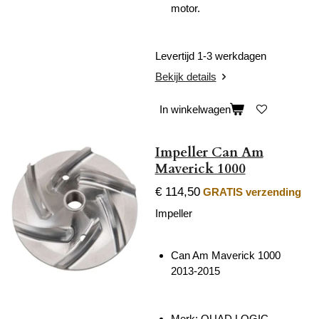
motor.
Levertijd 1-3 werkdagen
Bekijk details
In winkelwagen
Impeller Can Am
Maverick 1000
€ 114,50
GRATIS verzending
Impeller
Can Am Maverick 1000
2013-2015
Merk: QUAD LOGIC