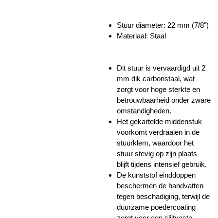
Stuur diameter: 22 mm (7/8")
Materiaal: Staal
Dit stuur is vervaardigd uit 2
mm dik carbonstaal, wat
zorgt voor hoge sterkte en
betrouwbaarheid onder zware
omstandigheden.
Het gekartelde middenstuk
voorkomt verdraaien in de
stuurklem, waardoor het
stuur stevig op zijn plaats
blijft tijdens intensief gebruik.
De kunststof einddoppen
beschermen de handvatten
tegen beschadiging, terwijl de
duurzame poedercoating
zorgt voor een slijtvaste