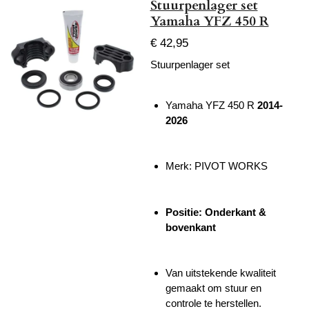
Stuurpenlager set
Yamaha YFZ 450 R
€ 42,95
Stuurpenlager set
Yamaha YFZ 450 R
2014-
2026
Merk: PIVOT WORKS
Positie: Onderkant &
bovenkant
Van uitstekende kwaliteit
gemaakt om stuur en
controle te herstellen.