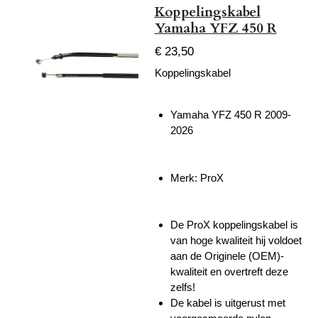
Koppelingskabel
Yamaha YFZ 450 R
€ 23,50
Koppelingskabel
Yamaha YFZ 450 R
2009-
2026
Merk: ProX
De ProX koppelingskabel is
van hoge kwaliteit hij voldoet
aan de Originele (OEM)-
kwaliteit en overtreft deze
zelfs!
De kabel is uitgerust met