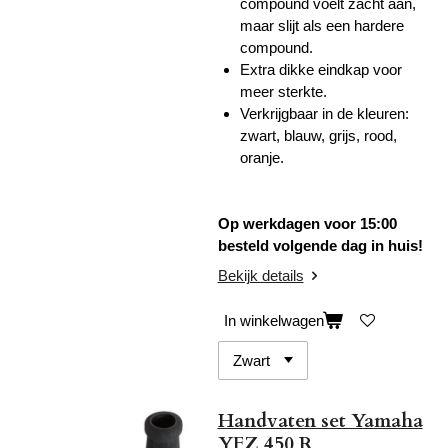
compound voelt zacht aan,
maar slijt als een hardere
compound.
Extra dikke eindkap voor
meer sterkte.
Verkrijgbaar in de kleuren:
zwart, blauw, grijs, rood,
oranje.
Op werkdagen voor 15:00
besteld volgende dag in huis!
Bekijk details
In winkelwagen
Handvaten set Yamaha
YFZ 450 R