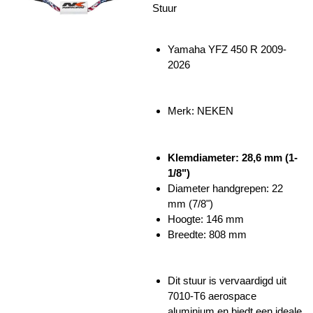
Stuur
Yamaha YFZ 450 R 2009-
2026
Merk:
NEKEN
Klemdiameter: 28,6 mm (1-
1/8")
Diameter handgrepen: 22
mm (7/8")
Hoogte: 146 mm
Breedte: 808 mm
Dit stuur is vervaardigd uit
7010-T6 aerospace
aluminium en biedt een ideale