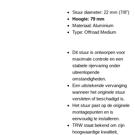
Stuur diameter: 22 mm (7/8")
Hoogte: 79 mm
Materiaal: Aluminium
Type: Offroad Medium
Dit stuur is ontworpen voor
maximale controle en een
stabiele rijervaring onder
uiteenlopende
omstandigheden.
Een uitstekende vervanging
wanneer het originele stuur
versleten of beschadigd is.
Het stuur past op de originele
montagepunten en is
eenvoudig te installeren.
TRW staat bekend om zijn
hoogwaardige kwaliteit,