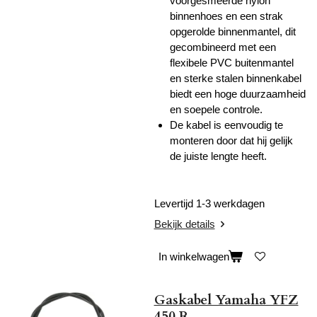
voorgesmeerde nylon
binnenhoes en een strak
opgerolde binnenmantel, dit
gecombineerd met een
flexibele PVC buitenmantel
en sterke stalen binnenkabel
biedt een hoge duurzaamheid
en soepele controle.
De kabel is eenvoudig te
monteren door dat hij gelijk
de juiste lengte heeft.
Levertijd 1-3 werkdagen
Bekijk details
In winkelwagen
Gaskabel Yamaha YFZ
450 R