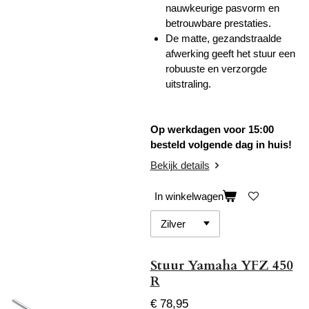
nauwkeurige pasvorm en
betrouwbare prestaties.
De matte, gezandstraalde
afwerking geeft het stuur een
robuuste en verzorgde
uitstraling.
Op werkdagen voor 15:00
besteld volgende dag in huis!
Bekijk details
In winkelwagen
Stuur Yamaha YFZ 450
R
€ 78,95