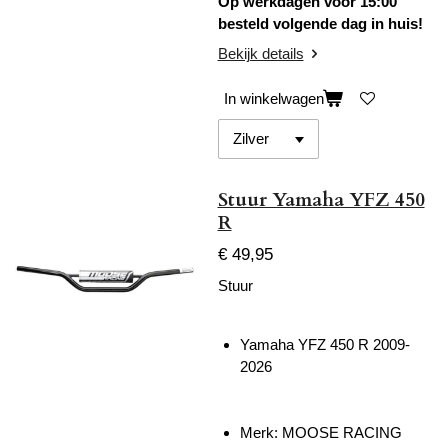
Op werkdagen voor 15:00
besteld volgende dag in huis!
Bekijk details
In winkelwagen
Stuur Yamaha YFZ 450
R
€ 49,95
Stuur
Yamaha YFZ 450 R 2009-
2026
Merk: MOOSE RACING