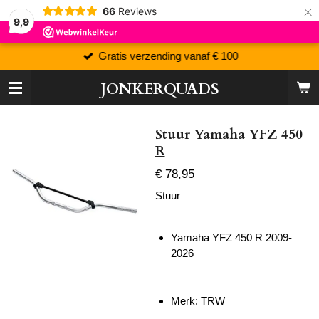
×
66
Reviews
9,9
Gratis verzending vanaf € 100
JONKERQUADS
Stuur Yamaha YFZ 450
R
€ 78,95
Stuur
Yamaha YFZ 450 R 2009-
2026
Merk: TRW