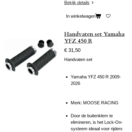
Bekijk details
In winkelwagen
Handvaten set Yamaha
YFZ 450 R
€ 31,50
Handvaten set
Yamaha YFZ 450 R 2009-
2026
Merk: MOOSE RACING
Door de buitenklem te
elimineren, is het Lock-On-
systeem ideaal voor rijders