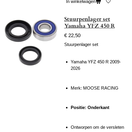
In winkelwagen
Stuurpenlager set
Yamaha YFZ 450 R
€ 22,50
Stuurpenlager set
Yamaha YFZ 450 R 2009-
2026
Merk: MOOSE RACING
Positie: Onderkant
Ontworpen om de versleten