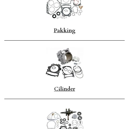
Pakking
Cilinder