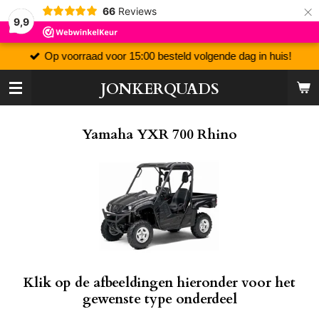
×
66
Reviews
9,9
Op voorraad voor 15:00 besteld volgende dag in huis!
JONKERQUADS
Yamaha YXR 700 Rhino
Klik op de afbeeldingen hieronder voor het
gewenste type onderdeel