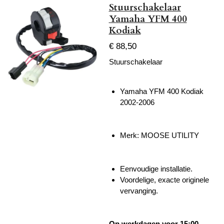
Stuurschakelaar
Yamaha YFM 400
Kodiak
€ 88,50
Stuurschakelaar
Yamaha YFM 400 Kodiak
2002-2006
Merk: MOOSE UTILITY
Eenvoudige installatie.
Voordelige, exacte originele
vervanging.
Op werkdagen voor 15:00