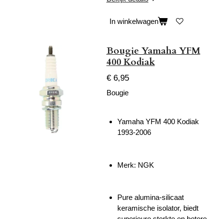
In winkelwagen
Bougie Yamaha YFM
400 Kodiak
€ 6,95
Bougie
Yamaha YFM 400 Kodiak
1993-2006
Merk: NGK
Pure alumina-silicaat
keramische isolator, biedt
superieure sterkte en betere