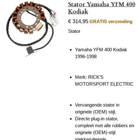
Stator Yamaha YFM 400
Kodiak
€ 314,95
GRATIS verzending
Stator
Yamaha YFM 400 Kodiak
1996-1998
Merk: RICK'S
MOTORSPORT ELECTRIC
Vervangende stator in
originele (OEM) stijl.
Directe plug-in stator,
compleet met alle rubbers en
originele (OEM)-stijl
stekkeruiteinde.