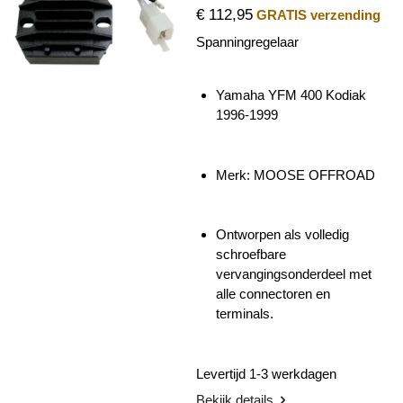
€ 112,95
GRATIS verzending
Spanningregelaar
Yamaha YFM 400 Kodiak
1996-1999
Merk: MOOSE OFFROAD
Ontworpen als volledig
schroefbare
vervangingsonderdeel met
alle connectoren en
terminals.
Levertijd 1-3 werkdagen
Bekijk details