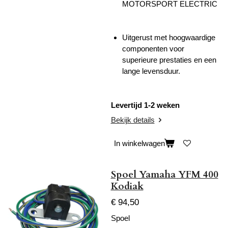
MOTORSPORT ELECTRIC
Uitgerust met hoogwaardige
componenten voor
superieure prestaties en een
lange levensduur.
Levertijd 1-2 weken
Bekijk details
In winkelwagen
Spoel Yamaha YFM 400
Kodiak
€ 94,50
Spoel