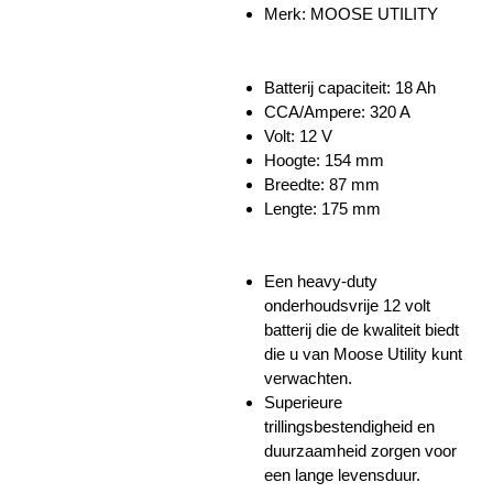
Merk: MOOSE UTILITY
Batterij
capaciteit: 18 Ah
CCA/Ampere: 320 A
Volt: 12 V
Hoogte: 154 mm
Breedte: 87 mm
Lengte: 175 mm
Een heavy-duty
onderhoudsvrije 12 volt
batterij die de kwaliteit biedt
die u van Moose Utility kunt
verwachten.
Superieure
trillingsbestendigheid en
duurzaamheid zorgen voor
een lange levensduur.