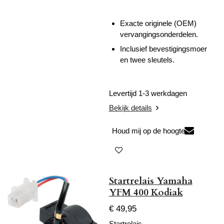
Exacte originele (OEM)
vervangingsonderdelen.
Inclusief bevestigingsmoer
en twee sleutels.
Levertijd 1-3 werkdagen
Bekijk details
Houd mij op de hoogte
Startrelais Yamaha
YFM 400 Kodiak
€ 49,95
Startrelais