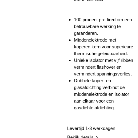
100 procent
pre-fired
om een ​​
betrouwbare werking te
garanderen.
Middenelektrode met
koperen kern voor superieure
thermische geleidbaarheid.
Unieke isolator met vijf ribben
vermindert flashover en
vermindert spanningsverlies.
Dubbele koper- en
glasafdichting verbindt de
middenelektrode en isolator
aan elkaar voor een
gasdichte afdichting.
Levertijd 1-3 werkdagen
Bekijk details