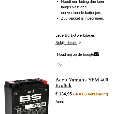
Houdt een lading drie keer
langer vast dan
conventionele batterijen.
Zuurpakket is inbegrepen.
Levertijd 1-3 werkdagen
Bekijk details
Houd mij op de hoogte
Accu Yamaha YFM 400
Kodiak
€ 134,95
GRATIS verzending
Accu