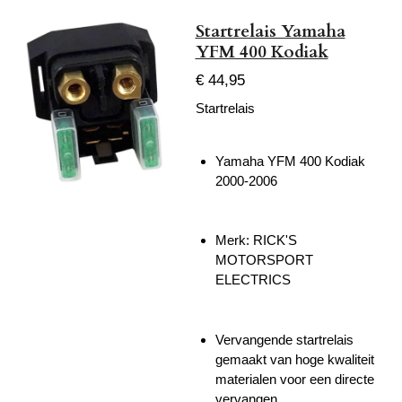
Startrelais Yamaha
YFM 400 Kodiak
€ 44,95
Startrelais
Yamaha YFM 400 Kodiak
2000-2006
Merk:
RICK'S
MOTORSPORT
ELECTRICS
Vervangende startrelais
gemaakt van hoge kwaliteit
materialen voor een directe
vervangen.