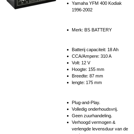
Yamaha YFM 400 Kodiak
1996-2002
Merk: BS BATTERY
Batterij capaciteit: 18 Ah
CCA/Ampere: 310 A
Volt: 12 V
Hoogte: 155 mm
Breedte: 87 mm
lengte: 175 mm
Plug-and-Play.
Volledig onderhoudsvrij.
Geen zuurhandeling.
Verhoogd vermogen &
verlengde levensduur van de