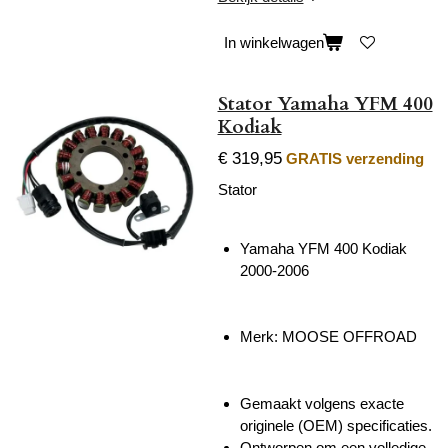
In winkelwagen
Stator Yamaha YFM 400
Kodiak
€ 319,95
GRATIS verzending
Stator
Yamaha YFM 400 Kodiak
2000-2006
Merk: MOOSE OFFROAD
Gemaakt volgens exacte
originele (OEM) specificaties.
Ontworpen om een volledige