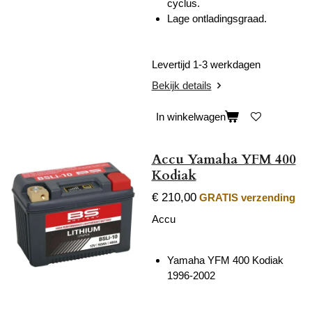
cyclus.
Lage ontladingsgraad.
Levertijd 1-3 werkdagen
Bekijk details
In winkelwagen
Accu Yamaha YFM 400
Kodiak
€ 210,00
GRATIS verzending
Accu
Yamaha YFM 400 Kodiak
1996-2002