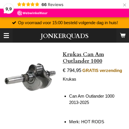
×
66
Reviews
9,9
Op voorraad voor 15:00 besteld volgende dag in huis!
JONKERQUADS
Krukas Can Am
Outlander 1000
€ 794,95
GRATIS verzending
Krukas
Can Am Outlander 1000
2013-2025
Merk: HOT RODS