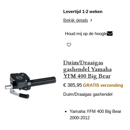
Levertijd 1-2 weken
Bekijk details
Houd mij op de hoogte
Duim/Draaigas
gashendel Yamaha
YFM 400 Big Bear
€ 385,95
GRATIS verzending
Duim/Draaigas gashendel
Yamaha YFM 400 Big Bear
2000-2012