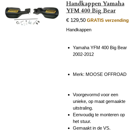
Handkappen Yamaha
YFM 400 Big Bear
€ 129,50
GRATIS verzending
Handkappen
Yamaha YFM 400 Big Bear
2002-2012
Merk: MOOSE OFFROAD
Voorgevormd voor een
unieke, op maat gemaakte
uitstraling.
Eenvoudig te monteren op
het stuur.
Gemaakt in de VS.