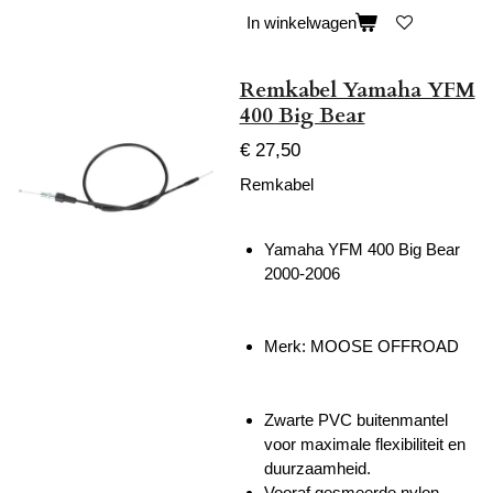
In winkelwagen
Remkabel Yamaha YFM
400 Big Bear
€ 27,50
Remkabel
Yamaha YFM 400 Big Bear
2000-2006
Merk: MOOSE OFFROAD
Zwarte PVC buitenmantel
voor maximale flexibiliteit en
duurzaamheid.
Vooraf gesmeerde nylon