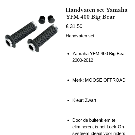
Handvaten set Yamaha
YFM 400 Big Bear
€ 31,50
Handvaten set
Yamaha YFM 400 Big Bear
2000-2012
Merk: MOOSE OFFROAD
Kleur: Zwart
Door de buitenklem te
elimineren, is het Lock-On-
systeem ideaal voor rijders