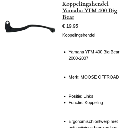
Koppelingshendel
Yamaha YFM 400 Big
Bear
€ 19,95
Koppelingshendel
Yamaha YFM 400 Big Bear
2000-2007
Merk: MOOSE OFFROAD
Positie: Links
Functie: Koppeling
Ergonomisch ontwerp met
anti-wrijvings bronzen bus